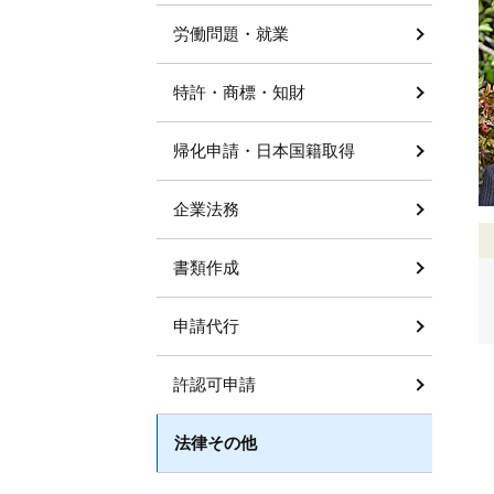
労働問題・就業
特許・商標・知財
帰化申請・日本国籍取得
企業法務
書類作成
申請代行
許認可申請
法律その他