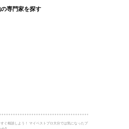
他の専門家を探す
すぐ相談しよう！ マイベストプロ大分では気になったプ