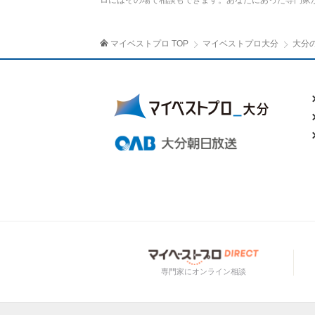
ロにはその場で相談もできます。あなたにあった専門家
マイベストプロ TOP
マイベストプロ大分
大分
専門家にオンライン相談