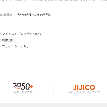
がきっと見つかります。 大分のみんなが注目の専門家プロ探しは【マイベストプロ
の法律関連
大分の法律その他の専門家
マイベストプロ大分について
利用規約
プライバシーポリシー
起業・独立支援
暮らしのオウンドメディア