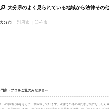
大分県のよく見られている地域から法律その
大分市
別府市
臼杵市
専門家・プロをご覧のみなさまへ
ターの取材記事をもとに一挙掲載しています。法律その他の専門家が気になったら今