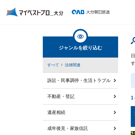
ジャンルを絞り込む
すべて
法律関連
訴訟・民事調停・生活トラブル
不動産・登記
1
遺産相続
成年後見・家族信託