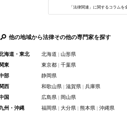
「法律関連」に関するコラムを
他の地域から法律その他の専門家を探す
北海道・東北
北海道
山形県
関東
東京都
千葉県
中部
静岡県
関西
和歌山県
滋賀県
兵庫県
中国
広島県
岡山県
九州・沖縄
福岡県
大分県
熊本県
沖縄県