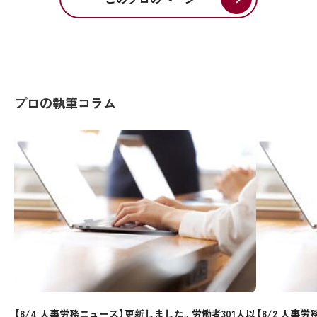
プロの執筆コラム
【8/4 人事労務ニュース】更新しました。労働者301人以
【8/2 人