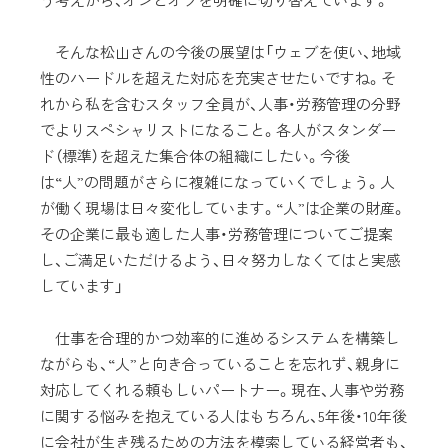
そんな松山さんの今後の展望は「ウェブを使い、地域
性のハードルを超えた対応を充実させたいですね。そ
れから私を含むスタッフ全員が、人事・労務管理の分野
でよりスペシャリストになること。各人がスタンダー
ド（標準）を超えた集合体の組織にしたい。今後
は“人”の問題がさらに複雑になっていくでしょう。人
が働く現場は日々変化しています。“人”は企業の財産。
その企業に最も適した人事・労務管理についてご提案
し、ご満足いただけるよう、日々努力しなくてはと実感
しています」
仕事を合理的かつ効率的に進めるシステムを構築し
ながらも、“人”と向き合っていることを忘れず、親身に
対応してくれる頼もしいパートナー。現在、人事や労務
に関する悩みを抱えている人はもちろん、5年後・10年後
に会社が生き残るための方法を模索している経営者も、