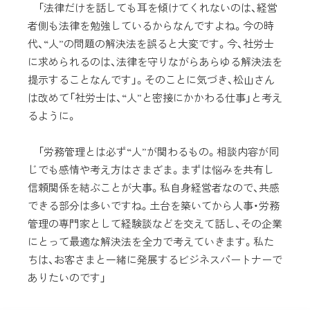
「法律だけを話しても耳を傾けてくれないのは、経営
者側も法律を勉強しているからなんですよね。今の時
代、“人”の問題の解決法を誤ると大変です。今、社労士
に求められるのは、法律を守りながらあらゆる解決法を
提示することなんです」。そのことに気づき、松山さん
は改めて「社労士は、“人”と密接にかかわる仕事」と考え
るように。
「労務管理とは必ず“人”が関わるもの。相談内容が同
じでも感情や考え方はさまざま。まずは悩みを共有し
信頼関係を結ぶことが大事。私自身経営者なので、共感
できる部分は多いですね。土台を築いてから人事・労務
管理の専門家として経験談などを交えて話し、その企業
にとって最適な解決法を全力で考えていきます。私た
ちは、お客さまと一緒に発展するビジネスパートナーで
ありたいのです」