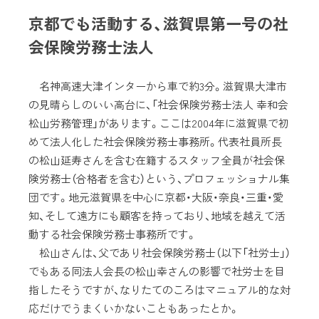
京都でも活動する、滋賀県第一号の社
会保険労務士法人
名神高速大津インターから車で約3分。滋賀県大津市
の見晴らしのいい高台に、「社会保険労務士法人 幸和会
松山労務管理」があります。ここは2004年に滋賀県で初
めて法人化した社会保険労務士事務所。代表社員所長
の松山延寿さんを含む在籍するスタッフ全員が社会保
険労務士（合格者を含む）という、プロフェッショナル集
団です。地元滋賀県を中心に京都・大阪・奈良・三重・愛
知、そして遠方にも顧客を持っており、地域を越えて活
動する社会保険労務士事務所です。
松山さんは、父であり社会保険労務士（以下「社労士」）
でもある同法人会長の松山幸さんの影響で社労士を目
指したそうですが、なりたてのころはマニュアル的な対
応だけでうまくいかないこともあったとか。