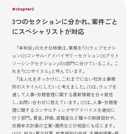
#chapter2
3つのセクションに分かれ、案件ごと
にスペシャリストが対応
「幸和会」の大きな特徴は、業務を「(1)ウェブセクシ
ョン(2)コンサル・アドバイザリーセクション(3)アウト
ソーシングセクション」の3部門に分けていること。こ
れを「ICOサイクル」と呼んでいます。
「法人化をきっかけに、これまでにない社労士事務
所のスタイルにしたいと考えました。(1)は、ウェブを
通して人事・労務管理に関する最新情報を日々発信
し、お問い合わせに答えています。(2)は、人事・労務管
理に関するコンサルティングやアドバイスを適切に
行う部門。賃金、評価、退職金など種々の制度設計や、
労務年次計画の立案・運用などの相談にも応じます。
(3)は、給与・賞与計算、就業規則の作成、各種申請書・報