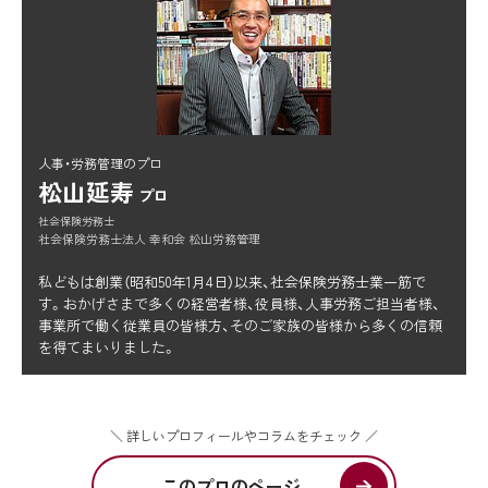
人事・労務管理のプロ
松山延寿
プロ
社会保険労務士
社会保険労務士法人 幸和会 松山労務管理
私どもは創業（昭和50年1月4日）以来、社会保険労務士業一筋で
す。おかげさまで多くの経営者様、役員様、人事労務ご担当者様、
事業所で働く従業員の皆様方、そのご家族の皆様から多くの信頼
を得てまいりました。
＼ 詳しいプロフィールやコラムをチェック ／
このプロのページ