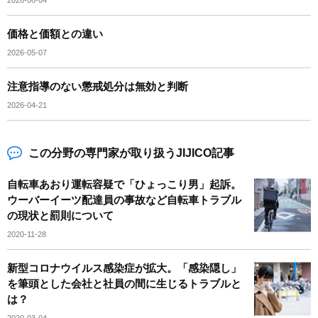
2026-06-04
価格と価額との違い
2026-05-07
注意指導のない懲戒処分は無効と判断
2026-04-21
この分野の専門家が取り扱うJIJICO記事
自転車あおり運転容疑で「ひょっこり男」起訴。
ウーバーイーツ配達員の事故など自転車トラブル
の現状と罰則について
2020-11-28
新型コロナウイルス感染症が拡大。「感染隠し」
を筆頭とした会社と社員の間に生じるトラブルと
は？