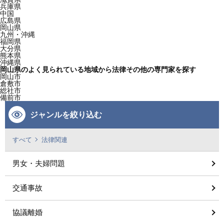
兵庫県
中国
広島県
岡山県
九州・沖縄
福岡県
大分県
熊本県
沖縄県
岡山県のよく見られている地域から法律その他の専門家を探す
岡山市
倉敷市
総社市
備前市
ジャンルを絞り込む
すべて
法律関連
男女・夫婦問題
交通事故
協議離婚