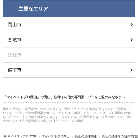
主要なエリア
岡山市
倉敷市
総社市
備前市
「マイベストプロ岡山」で岡山、法律その他の専門家・プロをご覧のみなさまへ
岡山で活躍する専門家のこだわりや魅力をご紹介！ライターの取材記事をもとに一挙掲載して
います。法律その他の専門家が気になったら今すぐ相談しよう！ マイベストプロ岡山では気に
なったプロにはその場で相談もできます。あなたにあった専門家がきっと見つかります。 岡山
のみんなが注目の専門家プロ探しは【マイベストプロ岡山】
マイベストプロ TOP
マイベストプロ岡山
岡山の法律関連
岡山の法律その他の専門