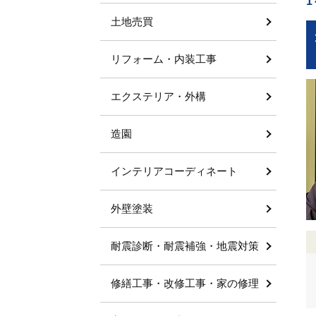
1
土地売買
リフォーム・内装工事
エクステリア・外構
造園
インテリアコーディネート
外壁塗装
耐震診断・耐震補強・地震対策
修繕工事・改修工事・家の修理