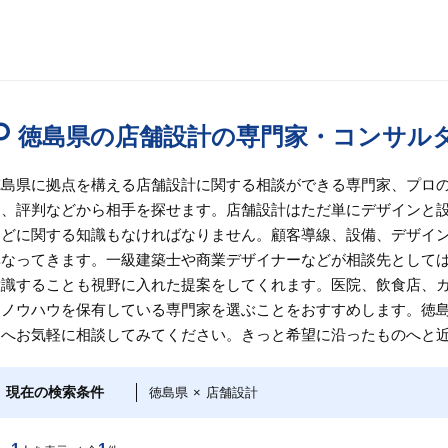
徳島県の店舗設計の専門家・コンサル
徳島県に拠点を構える店舗設計に関する相談ができる専門家、プロ
ミ、評判などから相手を探せます。店舗設計はただ単にデザインと
などに関する知識もなければなりません。顧客導線、設備、デザイ
異なってきます。一級建築士や商業デザイナーなどが相談先として
意識することも視野に入れた提案をしてくれます。医院、飲食店、
とノウハウを保有している専門家を選ぶことをおすすめします。徳
ロへお気軽に相談してみてください。きっと希望に沿ったものへと
現在の検索条件
徳島県
×
店舗設計