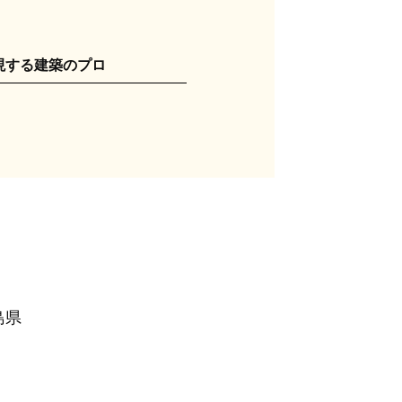
現する建築のプロ
島県