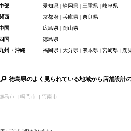
中部
愛知県
静岡県
三重県
岐阜県
関西
京都府
兵庫県
奈良県
中国
広島県
岡山県
四国
徳島県
九州・沖縄
福岡県
大分県
熊本県
宮崎県
鹿
徳島県のよく見られている地域から店舗設計
徳島市
鳴門市
阿南市