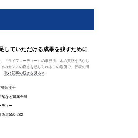
足していただける成果を残すために
、『ライフコーディー』の事務所。木の質感を活かし
にそのセンスの良さを感じられるこの場所で、代表の田
取材記事の続きを見る≫
工管理技士
店舗など建築全般
ーディー
尾550-282