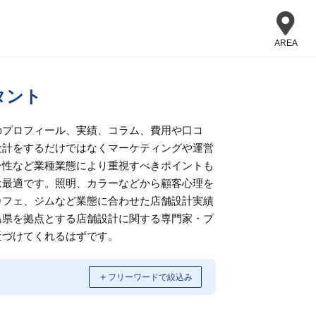
AREA
タント
のプロフィール、実績、コラム、費用や口コ
設計をするだけではなくマーケティングや運営
ン性など業種業態により重視すべきポイントも
は最適です。照明、カラーなどから顧客心理を
カフェ、ジムなど業態に合わせた店舗設計実績
島県を拠点とする店舗設計に関する専門家・プ
近づけてくれるはずです。
＋
フリーワードで絞込み