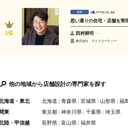
徳島
思い通りの住宅・店舗を実
1位
田村耕司
株式会社 ライフコーディー
他の地域から店舗設計の専門家を探す
北海道・東北
北海道
青森県
宮城県
山形県
福
関東
東京都
神奈川県
千葉県
埼玉県
北陸・甲信越
長野県
富山県
福井県