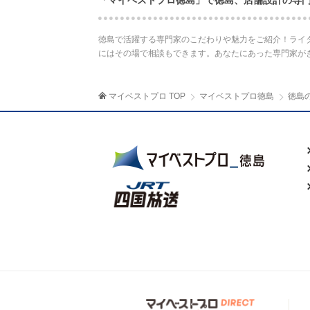
「マイベストプロ徳島」で徳島、店舗設計の専
徳島で活躍する専門家のこだわりや魅力をご紹介！ライ
にはその場で相談もできます。あなたにあった専門家が
マイベストプロ TOP
マイベストプロ徳島
徳島