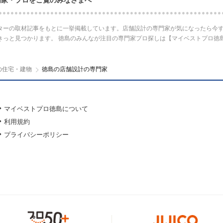
門家・プロをご覧のみなさまへ
ターの取材記事をもとに一挙掲載しています。店舗設計の専門家が気になったら今す
きっと見つかります。 徳島のみんなが注目の専門家プロ探しは【マイベストプロ徳
の住宅・建物
徳島の店舗設計の専門家
マイベストプロ徳島について
利用規約
プライバシーポリシー