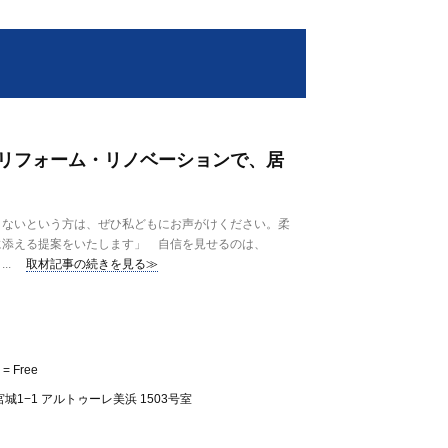
リフォーム・リノベーションで、居
ないという方は、ぜひ私どもにお声がけください。柔
に添える提案をいたします」 自信を見せるのは、
..
取材記事の続きを見る≫
= Free
1−1 アルトゥーレ美浜 1503号室