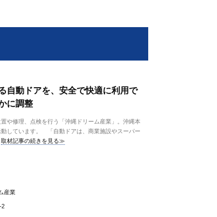
る自動ドアを、安全で快適に利用で
かに調整
置や修理、点検を行う「沖縄ドリーム産業」。沖縄本
活動しています。 「自動ドアは、商業施設やスーパー
取材記事の続きを見る≫
ム産業
-2