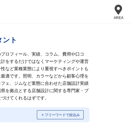
AREA
タント
のプロフィール、実績、コラム、費用や口コ
設計をするだけではなくマーケティングや運営
ン性など業種業態により重視すべきポイントも
は最適です。照明、カラーなどから顧客心理を
カフェ、ジムなど業態に合わせた店舗設計実績
縄県を拠点とする店舗設計に関する専門家・プ
近づけてくれるはずです。
＋
フリーワードで絞込み