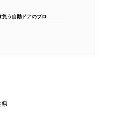
け負う自動ドアのプロ
島県