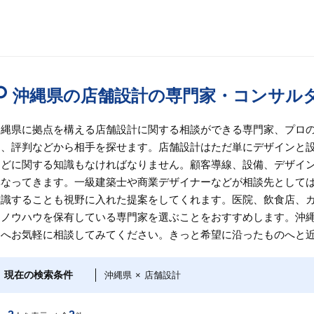
沖縄県の店舗設計の専門家・コンサル
沖縄県に拠点を構える店舗設計に関する相談ができる専門家、プロ
ミ、評判などから相手を探せます。店舗設計はただ単にデザインと
などに関する知識もなければなりません。顧客導線、設備、デザイ
異なってきます。一級建築士や商業デザイナーなどが相談先として
意識することも視野に入れた提案をしてくれます。医院、飲食店、
とノウハウを保有している専門家を選ぶことをおすすめします。沖
ロへお気軽に相談してみてください。きっと希望に沿ったものへと
現在の検索条件
沖縄県
×
店舗設計