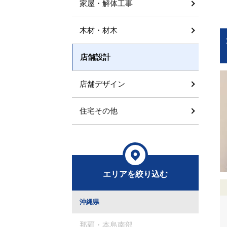
家屋・解体工事
木材・材木
店舗設計
店舗デザイン
住宅その他
エリアを絞り込む
沖縄県
那覇・本島南部