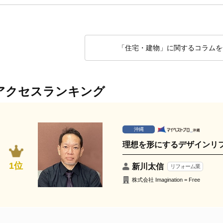
「住宅・建物」に関するコラムを
アクセスランキング
沖縄
理想を形にするデザインリ
1位
新川太信
リフォーム業
株式会社 Imagination = Free