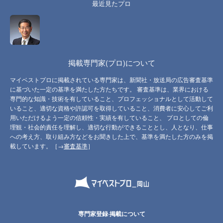
最近見たプロ
掲載専門家(プロ)について
マイベストプロに掲載されている専門家は、新聞社・放送局の広告審査基準
に基づいた一定の基準を満たした方たちです。 審査基準は、業界における
専門的な知識・技術を有していること、プロフェッショナルとして活動して
いること、適切な資格や許認可を取得していること、消費者に安心してご利
用いただけるよう一定の信頼性・実績を有していること、 プロとしての倫
理観・社会的責任を理解し、適切な行動ができることとし、人となり、仕事
への考え方、取り組み方などをお聞きした上で、基準を満たした方のみを掲
載しています。［→
審査基準
］
専門家登録·掲載について