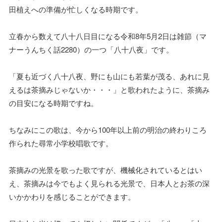
田植えへの準備が忙しくなる時期です。
立春から数えて八十八日目になる令和8年5月2日は雑節（マ
ナーうんちく話2280）の一つ「八十八夜」です。
「夏も近づく八十八夜、野にも山にも若葉が茂る、あれに見
えるは茶摘みじゃないか・・・」と歌われたように、茶摘み
の目安になる時期ですね。
ちなみにこの歌は、今から100年以上前の明治の終わりころ
作られた尋常小学校唱歌です。
茶摘みの光景を歌った歌ですが、機械化されているとはい
え、茶摘みは今でもよく見られる光景で、日本人とお茶の深
いかかわりを感じることができます。