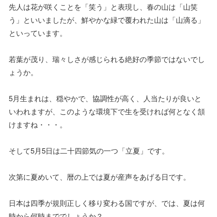
先人は花が咲くことを「笑う」と表現し、春の山は「山笑
う」といいましたが、鮮やかな緑で覆われた山は「山滴る」
といっています。
若葉が茂り、瑞々しさが感じられる絶好の季節ではないでし
ょうか。
5月生まれは、穏やかで、協調性が高く、人当たりが良いと
いわれますが、このような環境下で生を受ければ何となく頷
けますね・・・。
そして5月5日は二十四節気の一つ「立夏」です。
次第に夏めいて、暦の上では夏が産声をあげる日です。
日本は四季が規則正しく移り変わる国ですが、では、夏は何
時から何時まででしょうか？