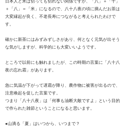
日本人と米は切っても切れない関係ですが、「八」＋「十」
＋「八」＝「米」になるので、八十八夜の頃に摘んだお茶は
大変縁起が良く、不老長寿につながると考えられたわけで
す。
確かに新茶にはみずみずしさがあり、何となく元気が出そう
な気がしますが、科学的にも大変いいようです。
ところで以前にも触れましたが、この時期の言葉に「八十八
夜の忘れ霜」があります。
急に気温が下がって遅霜が降り、農作物に被害が出るので、
注意喚起を促した言葉です。
つまり「八十八夜」は「何事も油断大敵ですよ」という目的
で作られた雑節ということになると思います。
●山滴る「夏」はいつから、いつまで？