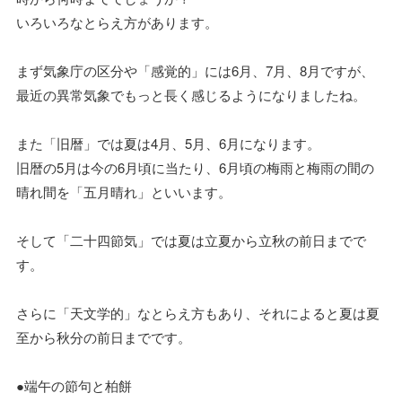
いろいろなとらえ方があります。
まず気象庁の区分や「感覚的」には6月、7月、8月ですが、
最近の異常気象でもっと長く感じるようになりましたね。
また「旧暦」では夏は4月、5月、6月になります。
旧暦の5月は今の6月頃に当たり、6月頃の梅雨と梅雨の間の
晴れ間を「五月晴れ」といいます。
そして「二十四節気」では夏は立夏から立秋の前日までで
す。
さらに「天文学的」なとらえ方もあり、それによると夏は夏
至から秋分の前日までです。
●端午の節句と柏餅