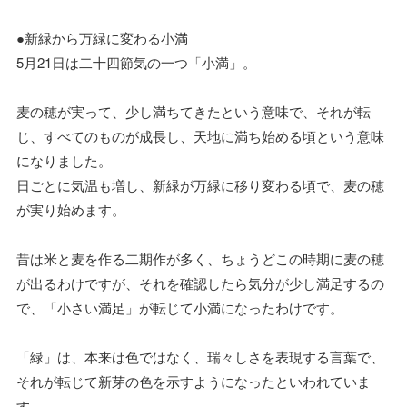
●新緑から万緑に変わる小満
5月21日は二十四節気の一つ「小満」。
麦の穂が実って、少し満ちてきたという意味で、それが転
じ、すべてのものが成長し、天地に満ち始める頃という意味
になりました。
日ごとに気温も増し、新緑が万緑に移り変わる頃で、麦の穂
が実り始めます。
昔は米と麦を作る二期作が多く、ちょうどこの時期に麦の穂
が出るわけですが、それを確認したら気分が少し満足するの
で、「小さい満足」が転じて小満になったわけです。
「緑」は、本来は色ではなく、瑞々しさを表現する言葉で、
それが転じて新芽の色を示すようになったといわれていま
す。