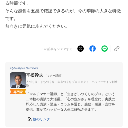
る時節です。
そんな感覚を五感で確認できるのが、今の季節の大きな特徴
です。
前向きに元気に歩んでください。
この記事をシェアする
Mybestpro Members
平松幹夫
（マナー講師）
人づくり・まちづくり・未来づくりプロジェクト ハッピーライフ創造
塾
専門家
「マルチマナー講師」と「生きがいづくりのプロ」という
二本柱の講演で大活躍。「心の豊かさ」を理念に、実践に
即応した講演・講座・コラムを通じ、感動・感激・喜びを
提供。豊かでハッピーな人生に好転させます。
他のリンク