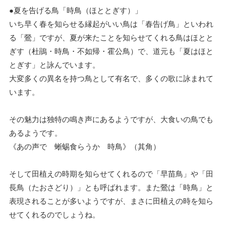
●夏を告げる鳥「時鳥（ほととぎす）」
いち早く春を知らせる縁起がいい鳥は「春告げ鳥」といわれ
る「鶯」ですが、夏が来たことを知らせてくれる鳥はほとと
ぎす（杜鵑・時鳥・不如帰・霍公鳥）で、道元も「夏はほと
とぎす」と詠んでいます。
大変多くの異名を持つ鳥として有名で、多くの歌に詠まれて
います。
その魅力は独特の鳴き声にあるようですが、大食いの鳥でも
あるようです。
《あの声で 蜥蜴食らうか 時鳥》（其角）
そして田植えの時期を知らせてくれるので「早苗鳥」や「田
長鳥（たおさどり）」とも呼ばれます。また鶯は「時鳥」と
表現されることが多いようですが、まさに田植えの時を知ら
せてくれるのでしょうね。