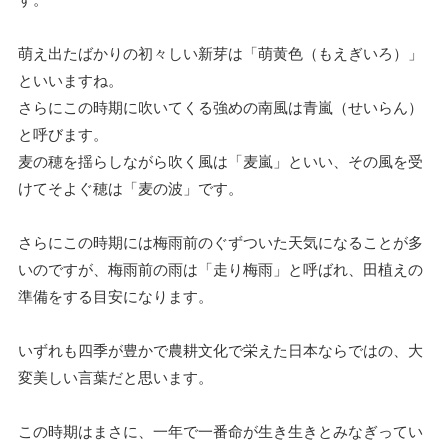
萌え出たばかりの初々しい新芽は「萌黄色（もえぎいろ）」
といいますね。
さらにこの時期に吹いてくる強めの南風は青嵐（せいらん）
と呼びます。
麦の穂を揺らしながら吹く風は「麦嵐」といい、その風を受
けてそよぐ穂は「麦の波」です。
さらにこの時期には梅雨前のぐずついた天気になることが多
いのですが、梅雨前の雨は「走り梅雨」と呼ばれ、田植えの
準備をする目安になります。
いずれも四季が豊かで農耕文化で栄えた日本ならではの、大
変美しい言葉だと思います。
この時期はまさに、一年で一番命が生き生きとみなぎってい