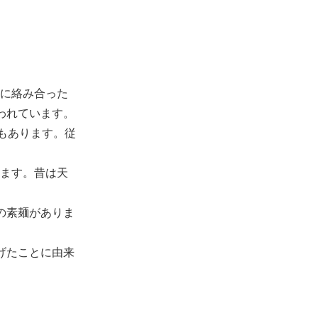
に絡み合った
われています。
もあります。従
ます。昔は天
の素麺がありま
げたことに由来