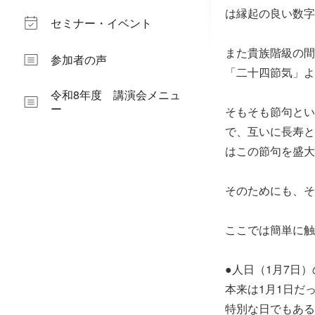
は縁起の良い数字
セミナー・イベント
また貴族階級の間
参加者の声
「二十四節気」よ
令和8年度 講演会メニュ
ー
そもそも節句とい
で、互いに長寿と
はこの節句を盛大
そのためにも、そ
ここでは簡単に触
●人日（1月7日
本来は1月1日だ
特別な日でもある