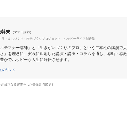
松幹夫
（マナー講師）
くり・まちづくり・未来づくりプロジェクト ハッピーライフ創造塾
ルチマナー講師」と「生きがいづくりのプロ」という二本柱の講演で大
さ」を理念に、実践に即応した講演・講座・コラムを通じ、感動・感激
豊かでハッピーな人生に好転させます。
他のリンク
社が厳正なる審査をした登録専門家です