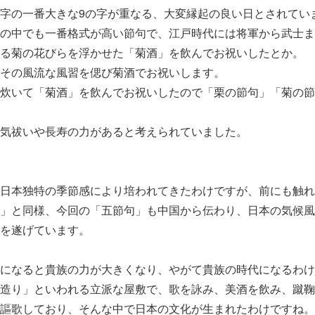
字の一番大きな9の字が重なる、大変縁起の良い日とされてい
の中でも一番格式が高い節句で、江戸時代には将軍から武士ま
る菊の花びらを浮かせた「菊酒」を飲んでお祝いしたとか。
その風流な風習を偲び菊酒でお祝いします。
炊いて「菊酒」を飲んでお祝いしたので「栗の節句」「菊の節
気祓いや長寿の力があると考えられていました。
日本独特の季節感により培われてきたわけですが、前にも触れ
」と同様、今回の「五節句」も中国から伝わり、日本の気候風
を遂げています。
になると貴族の力が大きくなり、やがて貴族の時代になるわけ
造り」といわれる立派な屋敷で、歌を詠み、美酒を飲み、蹴鞠
謳歌しており、そんな中で日本の文化が生まれたわけですね。