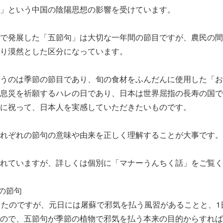
」という中国の陰陽思想の影響を受けています。
で発展した「五節句」は大切な一年間の節目ですが、農民の間
り漠然とした区分になっています。
うのは季節の節目であり、旬の食材をふんだんに使用した「お
息災を祈願するハレの日であり、日本は世界屈指の長寿の国で
に祝って、日本人を実感していただきたいものです。
れぞれの節句の意味や由来を正しく理解することが大事です。
れていますが、詳しくは個別に「マナーうんちく話」をご覧く
）の節句
ったのですが、元日には屠蘇で邪気を払う風習があることと、1
ので、五節句が季節の植物で邪気を払う本来の目的からすれば