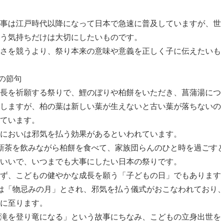
事は江戸時代以降になって日本で急速に普及していますが、世
う気持ちだけは大切にしたいものです。
さを競うより、祭り本来の意味や意義を正しく子に伝えたいも
）の節句
長を祈願する祭りで、鯉のぼりや柏餅をいただき、菖蒲湯につ
しますが、柏の葉は新しい葉が生えないと古い葉が落ちないの
ています。
においは邪気を払う効果があるといわれています。
新茶を飲みながら柏餅を食べて、家族団らんのひと時を過ごす
いいで、いつまでも大事にしたい日本の祭りです。
ず、こどもの健やかな成長を願う「子どもの日」でもあります
は「物忌みの月」とされ、邪気を払う儀式がおこなわれており
に至ります。
滝を登り竜になる」という故事にちなみ、こどもの立身出世を