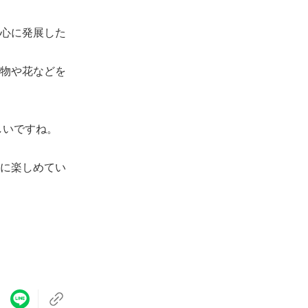
心に発展した
物や花などを
しいですね。
に楽しめてい