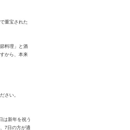
で重宝された
節料理」と酒
すから、本来
ださい。
日は新年を祝う
、7日の方が適