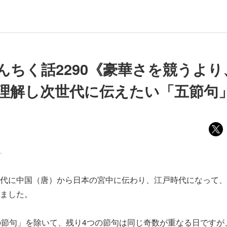
んちく話2290《豪華さを競うより
理解し次世代に伝えたい「五節句
ー
代に中国（唐）から日本の宮中に伝わり、江戸時代になって、
ました。
の節句」を除いて、残り4つの節句は同じ奇数が重なる日ですが