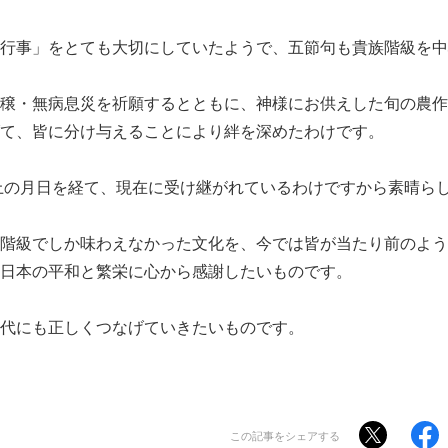
行事」をとても大切にしていたようで、五節句も貴族階級を中
穣・無病息災を祈願するとともに、神様にお供えした旬の農作
て、皆に分け与えることにより絆を深めたわけです。
以上の月日を経て、現在に受け継がれているわけですから素晴ら
階級でしか味わえなかった文化を、今では皆が当たり前のよう
日本の平和と繁栄に心から感謝したいものです。
代にも正しくつなげていきたいものです。
この記事をシェアする