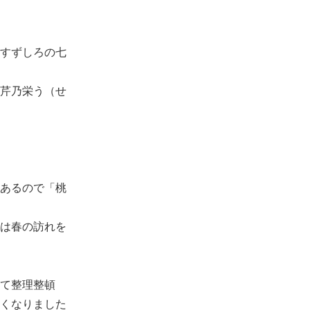
すずしろの七
芹乃栄う（せ
あるので「桃
は春の訪れを
て整理整頓
くなりました