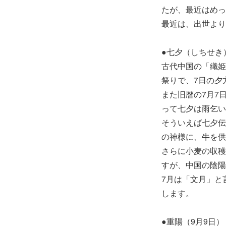
たが、最近はめっ
最近は、出世より
●七夕（しちせき
古代中国の「織姫
祭りで、7日の夕
また旧暦の7月7
って七夕は雨乞い
そういえば七夕伝
の神様に、牛を供
さらに小麦の収穫
すが、中国の陰陽
7月は「文月」と
します。
●重陽（9月9日）