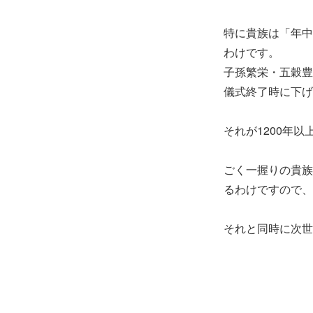
特に貴族は「年中
わけです。
子孫繁栄・五穀豊
儀式終了時に下げ
それが1200年
ごく一握りの貴族
るわけですので、
それと同時に次世