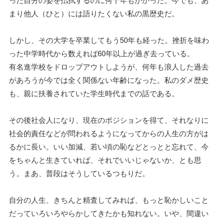
まり他人（ひと）には語りたくない私の黒歴史だ。
しかし、その大学を卒業してもう50年も経った。挫折を味わ
った中学時代から数えれば60年以上が過ぎ去っている。
有名進学校をドロップアウトしようが、何年も浪人した過去
があろうが今では全く関係ない年齢になった。私のダメ歴史
も、親に扶養されていた学生時代までの話である。
その後社会人になり、現在のポジションを得て、それなりに
社会的責任などが問われるようになってからの人生の方がは
るかに長い。いい加減、若い頃の恥などとっとと忘れて、今
をちゃんと生きていれば、それでいいじゃないか、とも思
う。まあ、普段はそうしているつもりだ。
自分の人生、きちんと精査してみれば、もっと恥かしいこと
だっていろいろやらかしてきたかも知れない。いや、間違い