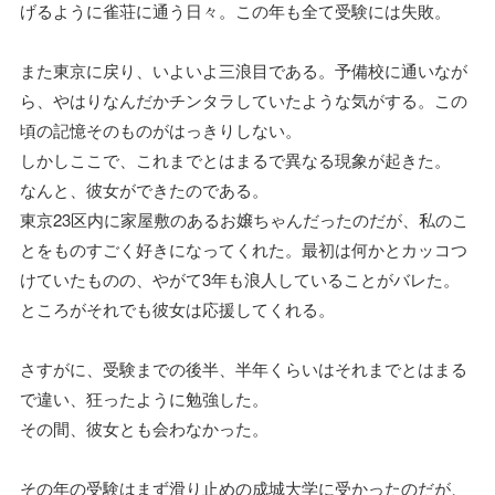
げるように雀荘に通う日々。この年も全て受験には失敗。
また東京に戻り、いよいよ三浪目である。予備校に通いなが
ら、やはりなんだかチンタラしていたような気がする。この
頃の記憶そのものがはっきりしない。
しかしここで、これまでとはまるで異なる現象が起きた。
なんと、彼女ができたのである。
東京23区内に家屋敷のあるお嬢ちゃんだったのだが、私のこ
とをものすごく好きになってくれた。最初は何かとカッコつ
けていたものの、やがて3年も浪人していることがバレた。
ところがそれでも彼女は応援してくれる。
さすがに、受験までの後半、半年くらいはそれまでとはまる
で違い、狂ったように勉強した。
その間、彼女とも会わなかった。
その年の受験はまず滑り止めの成城大学に受かったのだが、