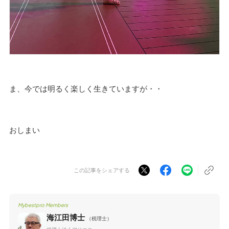
ま、今では明るく楽しく生きていますが・・
おしまい
この記事をシェアする
Mybestpro Members
海江田博士
（税理士）