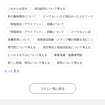
これからを語る
政治経済について考える
私の趣味嗜好について
どーでもいいけど面白かったエピソード
「情報発信（アウトプット）」戦略について
「情報発信（アウトプット）」戦略について
どーでもいい話
危機管理について
情報発信戦略（メディア離れ戦略を含む）に
専門性について考える
地方再生と地域活性化について考える
ビジネスモデルについて考える
事業承継、後継者問題
新しい技術、時代について考える
業界について考える
もっと見る
コラム一覧に戻る