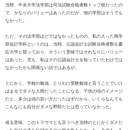
当時、中央大学法学部は司法試験合格者数トップ校だったの
で、かなりのバリューはあったのだが、他の学部はそうでも
なかった。
ただ、その法学部ほどではなかったものの、私の入った商学
部会計学科というのは、当時、公認会計士試験合格者数を慶
応大学と競っており、そういう意味ではそれなりにバリュー
はあった。尤も、私はその公認会計士を狙っていたわけでは
なかったから関係ない話ではあるが。
とにかく、学校の勉強、とりわけ受験勉強と言うことでいけ
ばまるでダメな人間だったことになる。子供の頃のイメージ
だと、多少は頭の良い方だったはずだから、いくらなんでも
こんなにも自分がダメな野郎だとは思っていなかった。
或る意味、このトラウマとも言うべき当時のとにかくダメだ
った自分の姿を払拭するのに何十年もかかった。今でも、あ