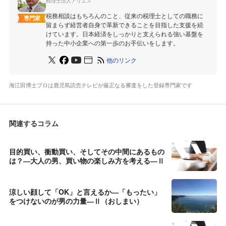
税理士法人アリエス
税務相談はもちろんのこと、従来の税理士としての職務に
専門家
留まらず経営者自身で革新できることを目指した支援を続
けています。日本経済をしっかりと支えられる強い基盤を
持った中小企業への第一歩のお手伝いをします。
他のリンク
海江田博士プロは鹿児島読売テレビが厳正なる審査をした登録専門家です
関連するコラム
目的買い、衝動買い、そしてその中間にあるもの
は？―大人の男、買い物の楽しみ方を考える―Ⅱ
涼しい顔して「OK」と言えるか―「もったい」
をつけないのが男の力量―Ⅱ（おしまい）