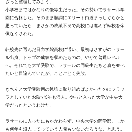
ざっと整理してみよう。
小学校まではかなりの優等生だった。その勢いでラサール学
園に合格した。そのまま順調にエリート街道まっしぐらかと
思っていたら、まさかの成績不良で高校には進めず転校を余
儀なくされた。
転校先に選んだ日向学院高校に通い、最初はさすがのラサー
ル出身、トップの成績を収めたものの、やがて普通レベル
へ。それでも大学受験で、ラサールの同級生たちと肩を並べ
たいと目論んでいたが、ことごとく失敗。
きちんと大学受験用の勉強に取り組めばよかったのにフラフ
ラとしていたお陰で3年も浪人。やっと入った大学が中央大
学だったというわけだ。
ラサールに入ったにもかかわらず、中央大学の商学部、しか
も何年も浪人してっていう人間も少ないだろうな、と思う。