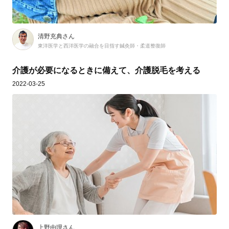
清野充典さん
東洋医学と西洋医学の融合を目指す鍼灸師・柔道整復師
介護が必要になるときに備えて、介護脱毛を考える
2022-03-25
上野由理さん