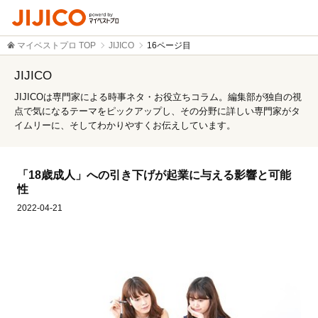
マイベストプロ TOP
JIJICO
16ページ目
JIJICO
JIJICOは専門家による時事ネタ・お役立ちコラム。編集部が独自の視
点で気になるテーマをピックアップし、その分野に詳しい専門家がタ
イムリーに、そしてわかりやすくお伝えしています。
「18歳成人」への引き下げが起業に与える影響と可能
性
2022-04-21