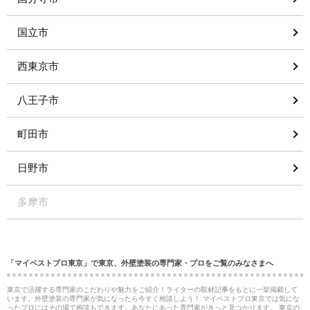
国立市
西東京市
八王子市
町田市
日野市
多摩市
「マイベストプロ東京」で東京、外壁塗装の専門家・プロをご覧のみなさまへ
東京で活躍する専門家のこだわりや魅力をご紹介！ライターの取材記事をもとに一挙掲載して
います。外壁塗装の専門家が気になったら今すぐ相談しよう！ マイベストプロ東京では気にな
ったプロにはその場で相談もできます。あなたにあった専門家がきっと見つかります。 東京の