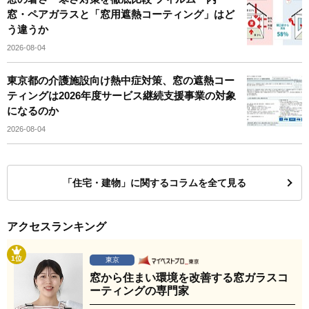
窓・ペアガラスと「窓用遮熱コーティング」はど
う違うか
2026-08-04
東京都の介護施設向け熱中症対策、窓の遮熱コー
ティングは2026年度サービス継続支援事業の対象
になるのか
2026-08-04
「住宅・建物」に関するコラムを全て見る
アクセスランキング
1位
東京
窓から住まい環境を改善する窓ガラスコ
ーティングの専門家