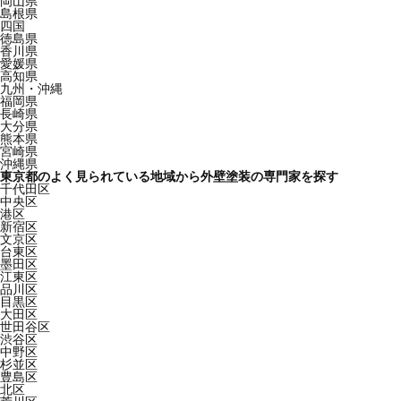
岡山県
島根県
四国
徳島県
香川県
愛媛県
高知県
九州・沖縄
福岡県
長崎県
大分県
熊本県
宮崎県
沖縄県
東京都のよく見られている地域から外壁塗装の専門家を探す
千代田区
中央区
港区
新宿区
文京区
台東区
墨田区
江東区
品川区
目黒区
大田区
世田谷区
渋谷区
中野区
杉並区
豊島区
北区