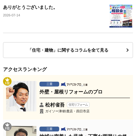
ありがとうございました。
2026-07-14
「住宅・建物」に関するコラムを全て見る
アクセスランキング
1位
三重
外壁・屋根リフォームのプロ
松村省吾
住宅リフォーム
ガイソー津/鈴鹿店・四日市店
2位
三重