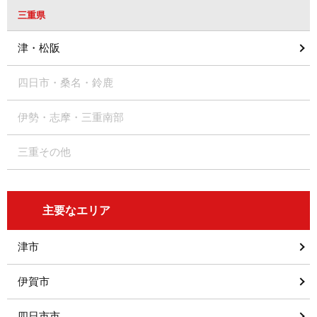
三重県
津・松阪
四日市・桑名・鈴鹿
伊勢・志摩・三重南部
三重その他
主要なエリア
津市
伊賀市
四日市市