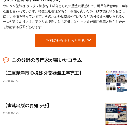
ウレタン塗装（約1600～2100円/㎡）
ウレタン塗装は ウレタン樹脂を主成分とした外壁塗装用塗料で、耐用年数は8年～10年
程度と言われています。特徴は密着性が高く、弾性が高いため、ひび割れ等を起こし
にくい特徴を持っています。そのため外壁塗装や雨どいなどの付帯部へ用いられるケ
ースが多くあります。アクリル塗料よりも高価にはなりますが耐用年等と照らし合わ
せ検討する必要があります。
塗料の種類をもっと見る
この分野の専門家が書いたコラム
【三重県津市 O様邸 外部塗装工事完工】
2026-07-30
【書籍出版のお知らせ】
2026-07-22