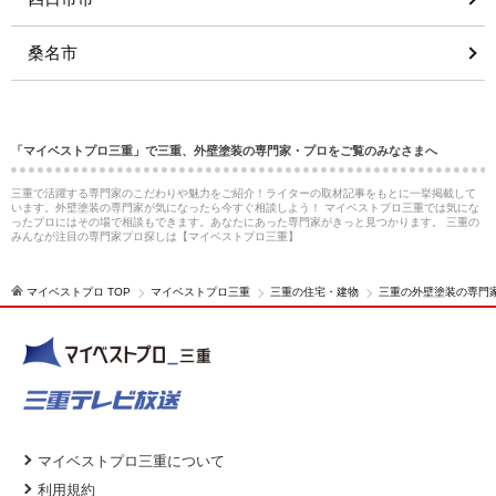
桑名市
「マイベストプロ三重」で三重、外壁塗装の専門家・プロをご覧のみなさまへ
三重で活躍する専門家のこだわりや魅力をご紹介！ライターの取材記事をもとに一挙掲載して
います。外壁塗装の専門家が気になったら今すぐ相談しよう！ マイベストプロ三重では気にな
ったプロにはその場で相談もできます。あなたにあった専門家がきっと見つかります。 三重の
みんなが注目の専門家プロ探しは【マイベストプロ三重】
マイベストプロ TOP
マイベストプロ三重
三重の住宅・建物
三重の外壁塗装の専門
マイベストプロ三重について
利用規約