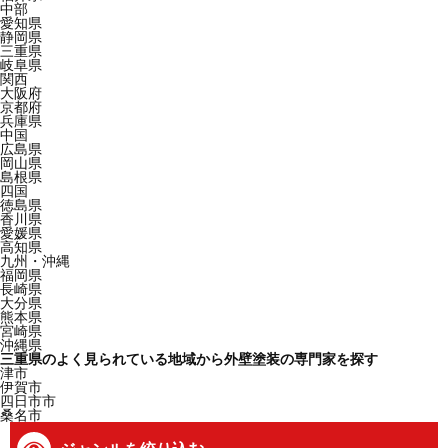
中部
愛知県
静岡県
三重県
岐阜県
関西
大阪府
京都府
兵庫県
中国
広島県
岡山県
島根県
四国
徳島県
香川県
愛媛県
高知県
九州・沖縄
福岡県
長崎県
大分県
熊本県
宮崎県
沖縄県
三重県のよく見られている地域から外壁塗装の専門家を探す
津市
伊賀市
四日市市
桑名市