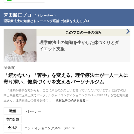
芳田勝正プロ
（ トレーナー ）
理学療法士の知識とトレーニング理論で健康を支えるプロ
このプロの一番の強み
理学療法士の知識を生かした体づくりとダ
イエット支援
[倉敷市]
「続かない」「苦手」を変える。理学療法士が一人一人に
寄り添い、健康づくりを支えるパーソナルジム
「運動が苦手な方からも、ここに来るのが楽しいと言っていただいています」と話すのは、
岡山県倉敷市玉島上成でパーソナルジム「コンディショニングスペースREST」を営む芳田勝
正さん。理学療法士の資格を持つ...
取材記事の続きを見る≫
職種
トレーナー
専門分野
会社名
コンディショニングスペースREST