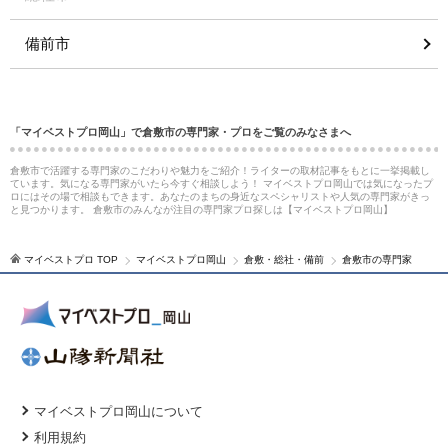
備前市
「マイベストプロ岡山」で倉敷市の専門家・プロをご覧のみなさまへ
倉敷市で活躍する専門家のこだわりや魅力をご紹介！ライターの取材記事をもとに一挙掲載し
ています。気になる専門家がいたら今すぐ相談しよう！ マイベストプロ岡山では気になったプ
ロにはその場で相談もできます。あなたのまちの身近なスペシャリストや人気の専門家がきっ
と見つかります。 倉敷市のみんなが注目の専門家プロ探しは【マイベストプロ岡山】
マイベストプロ TOP
マイベストプロ岡山
倉敷・総社・備前
倉敷市の専門家
マイベストプロ岡山について
利用規約