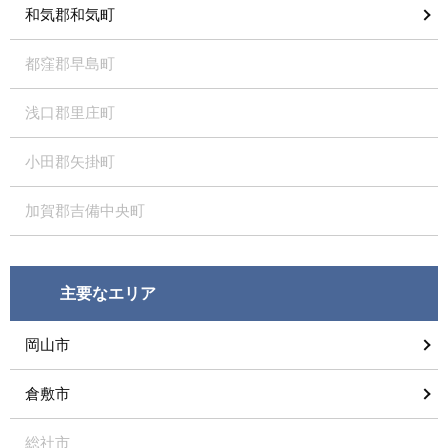
和気郡和気町
都窪郡早島町
浅口郡里庄町
小田郡矢掛町
加賀郡吉備中央町
主要なエリア
岡山市
倉敷市
総社市