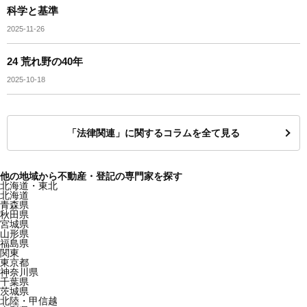
科学と基準
2025-11-26
24 荒れ野の40年
2025-10-18
「法律関連」に関するコラムを全て見る
他の地域から不動産・登記の専門家を探す
北海道・東北
北海道
青森県
秋田県
宮城県
山形県
福島県
関東
東京都
神奈川県
千葉県
茨城県
北陸・甲信越