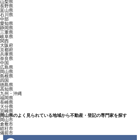
山梨県
長野県
富山県
石川県
中部
愛知県
静岡県
三重県
岐阜県
関西
大阪府
京都府
兵庫県
奈良県
中国
広島県
岡山県
島根県
四国
徳島県
高知県
九州・沖縄
福岡県
長崎県
大分県
宮崎県
岡山県のよく見られている地域から不動産・登記の専門家を探す
岡山市
倉敷市
総社市
備前市