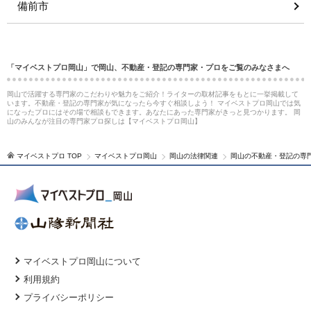
備前市
「マイベストプロ岡山」で岡山、不動産・登記の専門家・プロをご覧のみなさまへ
岡山で活躍する専門家のこだわりや魅力をご紹介！ライターの取材記事をもとに一挙掲載して
います。不動産・登記の専門家が気になったら今すぐ相談しよう！ マイベストプロ岡山では気
になったプロにはその場で相談もできます。あなたにあった専門家がきっと見つかります。 岡
山のみんなが注目の専門家プロ探しは【マイベストプロ岡山】
マイベストプロ TOP
マイベストプロ岡山
岡山の法律関連
岡山の不動産・登記の専
マイベストプロ岡山について
利用規約
プライバシーポリシー