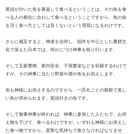
尾頭が付いた魚を裏返して食べるということは、その魚を食
べる人の都合に合わして食べるということですから、魚の命
を頂く食べ方としては良くないという理屈になるわけです。
さらに補足すると、神道を信仰し、稲作を中心とした農耕文
化で栄えた日本では、何かにつけ神事を執り行います。
そして五穀豊穣、家内安全、子孫繁栄などを祈願するわけで
すが、その神事に当たり野菜や酒や魚をお供えします。
魚も神様にお供えするのですから、一匹丸ごとの新鮮で美し
い魚が求められます。尾頭付きの魚です。
そして無事神事が終われば、神事に参加した人たちで、お供
え物を下げて、食べるわけですが、いずれも神様にお供えし
た食べ物ですから、真摯な気持ちで食さなければなりませ