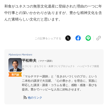
和食がユネスコの無形文化遺産に登録された理由の一つに年
中行事との深いかかわりがありますが、豊かな精神文化を含
んだ素晴らしい文化だと思います。
この記事をシェアする
Mybestpro Members
平松幹夫
（マナー講師）
人づくり・まちづくり・未来づくりプロジェクト ハッピーライフ創造
塾
専門家
「マルチマナー講師」と「生きがいづくりのプロ」という
二本柱の講演で大活躍。「心の豊かさ」を理念に、実践に
即応した講演・講座・コラムを通じ、感動・感激・喜びを
提供。豊かでハッピーな人生に好転させます。
他のリンク