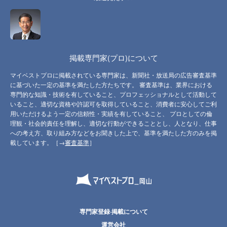
掲載専門家(プロ)について
マイベストプロに掲載されている専門家は、新聞社・放送局の広告審査基準
に基づいた一定の基準を満たした方たちです。 審査基準は、業界における
専門的な知識・技術を有していること、プロフェッショナルとして活動して
いること、適切な資格や許認可を取得していること、消費者に安心してご利
用いただけるよう一定の信頼性・実績を有していること、 プロとしての倫
理観・社会的責任を理解し、適切な行動ができることとし、人となり、仕事
への考え方、取り組み方などをお聞きした上で、基準を満たした方のみを掲
載しています。［→
審査基準
］
専門家登録·掲載について
運営会社