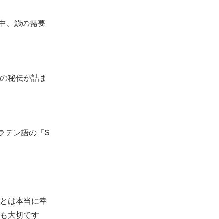
る中、鰻の需要
の秘伝が詰ま
ラテン語の「S
とは本当に幸
も大切です