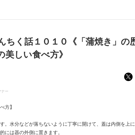
んちく話１０１０《「蒲焼き」の
の美しい食べ方》
マナー
べ方】
す。水分などが落ちないように丁寧に開けて、蓋は内側を上に
的には器の外側に置きます。