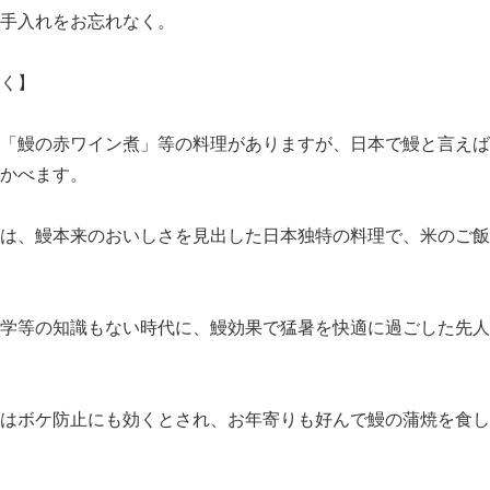
手入れをお忘れなく。
く】
「鰻の赤ワイン煮」等の料理がありますが、日本で鰻と言えば
かべます。
は、鰻本来のおいしさを見出した日本独特の料理で、米のご飯
学等の知識もない時代に、鰻効果で猛暑を快適に過ごした先人
はボケ防止にも効くとされ、お年寄りも好んで鰻の蒲焼を食し