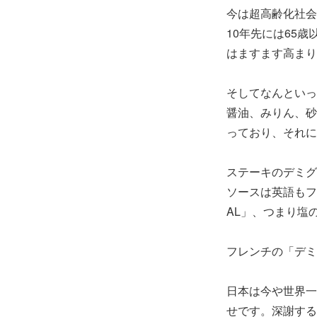
今は超高齢化社会
10年先には65
はますます高まり
そしてなんといっ
醤油、みりん、砂
っており、それに
ステーキのデミグ
ソースは英語もフ
AL」、つまり塩
フレンチの「デミ
日本は今や世界一
せです。深謝する