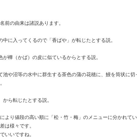
名前の由来は諸説あります。
の中に入ってくるので「香ばや」が転じたとする説。
色が樺（かば）の皮に似ているからとする説。
て池や沼等の水中に群生する茶色の蒲の花穂に、鰻を筒状に切
。
）から転じたとする説。
により値段の高い順に「松・竹・梅」のメニューに分かれてい
差は様々です。
でいいですね。