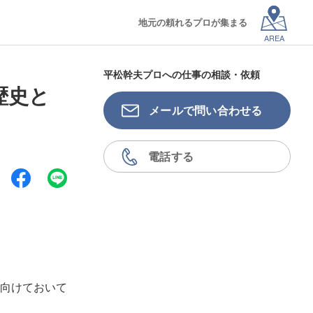
地元の頼れるプロが集まる
AREA
平松幹夫プロへの仕事の相談・依頼
歴史と
メールで問い合わせる
電話する
向けておいて