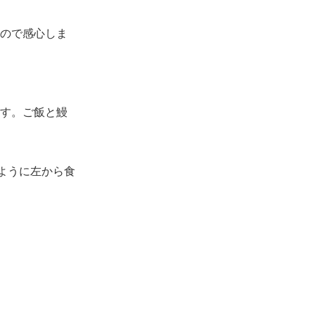
ので感心しま
す。ご飯と鰻
ように左から食