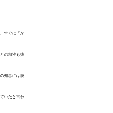
、すぐに「か
との相性も抜
の知恵には脱
ていたと言わ