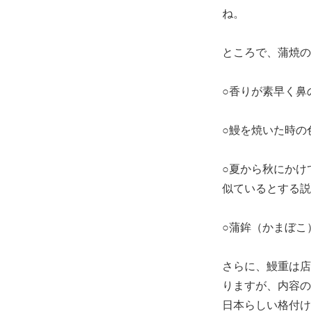
ね。
ところで、蒲焼の
○香りが素早く鼻
○鰻を焼いた時の
○夏から秋にかけ
似ているとする説
○蒲鉾（かまぼこ
さらに、鰻重は店
りますが、内容の
日本らしい格付け