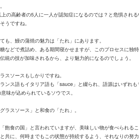
。
歳以上の高齢者の5人に一人が認知症になるのでは？と危惧され
そうですね。
ても、鰻の蒲焼の魅力は「たれ」にあります。
糖などで煮詰め、ある期間寝かせますが、このプロセスに独特
伝統の技が加味されるから、より魅力的になるのでしょう。
ラスソースもしかりですね。
ランス語もイタリア語も「sauce」と綴られ、語源はいずれも
の意味が込められているソウでス。
グラスソース」と和食の「たれ」。
「飽食の国」と言われていますが、美味しい物が食べられるこ
と共に、何時までもこの状態が持続するよう、それなりの努力