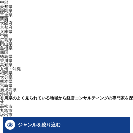
中部
愛知県
静岡県
三重県
関西
大阪府
京都府
兵庫県
中国
広島県
岡山県
島根県
四国
徳島県
香川県
高知県
九州・沖縄
福岡県
大分県
熊本県
宮崎県
鹿児島県
沖縄県
香川県のよく見られている地域から経営コンサルティングの専門家を探
す
高松市
丸亀市
坂出市
ジャンルを絞り込む