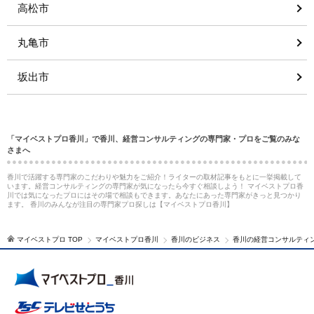
高松市
丸亀市
坂出市
「マイベストプロ香川」で香川、経営コンサルティングの専門家・プロをご覧のみな
さまへ
香川で活躍する専門家のこだわりや魅力をご紹介！ライターの取材記事をもとに一挙掲載して
います。経営コンサルティングの専門家が気になったら今すぐ相談しよう！ マイベストプロ香
川では気になったプロにはその場で相談もできます。あなたにあった専門家がきっと見つかり
ます。 香川のみんなが注目の専門家プロ探しは【マイベストプロ香川】
マイベストプロ TOP
マイベストプロ香川
香川のビジネス
香川の経営コンサルティ