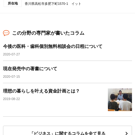
所在地
香川県高松市多肥下町1570-1 イット
この分野の専門家が書いたコラム
今後の医科・歯科個別無料相談会の日程について
2020-07-27
現在発売中の著書について
2020-07-15
理想の暮らしを叶える資金計画とは？
2019-08-22
「ビジネス」に関するコラムを全て見る