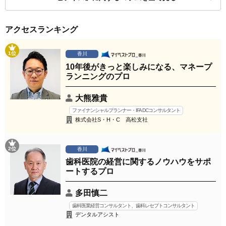
アクセスランキング
1位
香川
10年後がきっと楽しみになる、マネープ
ランニングのプロ
大熊雅貴
ファイナンシャルプランナー・IFA DCコンサルタント
株式会社S・H・C 高松支社
2位
香川
歯科医院の経営に関するノウハウをサポ
ートするプロ
多田慎二
歯科医業経営コンサルタント、歯科レセプトコンサルタント
デンタルアシスト