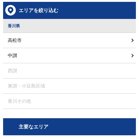
エリアを絞り込む
香川県
高松市
中讃
西讃
東讃・小豆島区域
香川その他
主要なエリア