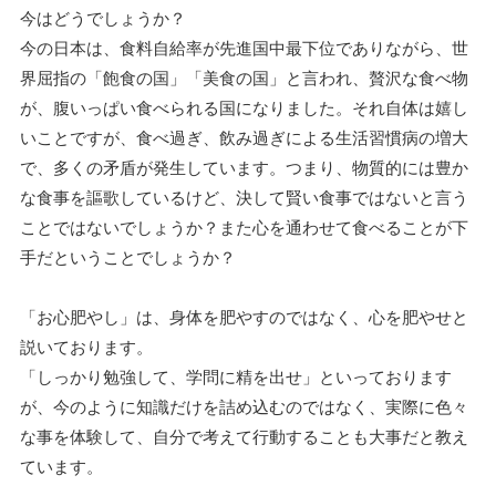
今はどうでしょうか？
今の日本は、食料自給率が先進国中最下位でありながら、世
界屈指の「飽食の国」「美食の国」と言われ、贅沢な食べ物
が、腹いっぱい食べられる国になりました。それ自体は嬉し
いことですが、食べ過ぎ、飲み過ぎによる生活習慣病の増大
で、多くの矛盾が発生しています。つまり、物質的には豊か
な食事を謳歌しているけど、決して賢い食事ではないと言う
ことではないでしょうか？また心を通わせて食べることが下
手だということでしょうか？
「お心肥やし」は、身体を肥やすのではなく、心を肥やせと
説いております。
「しっかり勉強して、学問に精を出せ」といっております
が、今のように知識だけを詰め込むのではなく、実際に色々
な事を体験して、自分で考えて行動することも大事だと教え
ています。