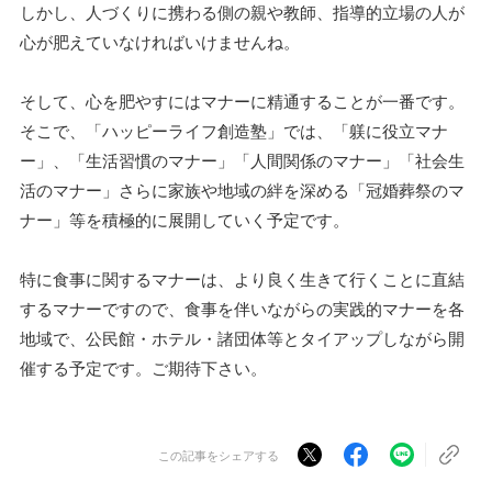
しかし、人づくりに携わる側の親や教師、指導的立場の人が
心が肥えていなければいけませんね。
そして、心を肥やすにはマナーに精通することが一番です。
そこで、「ハッピーライフ創造塾」では、「躾に役立マナ
ー」、「生活習慣のマナー」「人間関係のマナー」「社会生
活のマナー」さらに家族や地域の絆を深める「冠婚葬祭のマ
ナー」等を積極的に展開していく予定です。
特に食事に関するマナーは、より良く生きて行くことに直結
するマナーですので、食事を伴いながらの実践的マナーを各
地域で、公民館・ホテル・諸団体等とタイアップしながら開
催する予定です。ご期待下さい。
この記事をシェアする