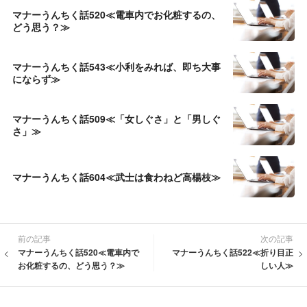
マナーうんちく話520≪電車内でお化粧するの、
どう思う？≫
マナーうんちく話543≪小利をみれば、即ち大事
にならず≫
マナーうんちく話509≪「女しぐさ」と「男しぐ
さ」≫
マナーうんちく話604≪武士は食わねど高楊枝≫
前の記事
次の記事
マナーうんちく話520≪電車内で
マナーうんちく話522≪折り目正
お化粧するの、どう思う？≫
しい人≫