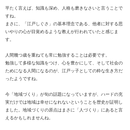
平たく言えば、知識も深め、人格も磨きなさいと言うことで
すね。
まさに、「江戸しぐさ」の基本理念である、他者に対する思
いやりの心が目覚めるような教えが行われていたと感じま
す。
人間幾つ歳を重ねても常に勉強することは必要です。
勉強して多様な知識をつけ、心を豊かにして、そして社会の
ためになる人間になるのが、江戸ッ子としての粋な生き方だ
ったようですね。
今「地域づくり」が旬の話題になっていますが、ハードの充
実だけでは地域は幸せになれないということを歴史が証明し
ました。地域づくりの原点はまさに「人づくり」にあると言
えるかもしれませんね。