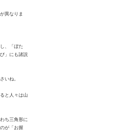
が異なりま
し、「ぼた
び」にも諸説
さいね。
ると人々は山
わち三角形に
のが「お握