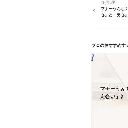
前の記事
マナーうんち
心」と「男心
プロのおすすめす
マナーうん
え合い」》