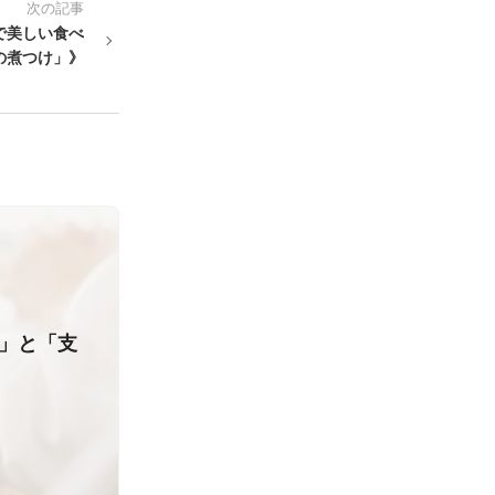
次の記事
で美しい食べ
の煮つけ」》
り」と「支