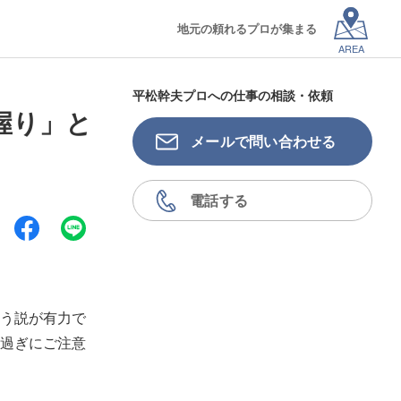
地元の頼れるプロが集まる
AREA
平松幹夫プロへの仕事の相談・依頼
握り」と
メールで問い合わせる
電話する
う説が有力で
過ぎにご注意