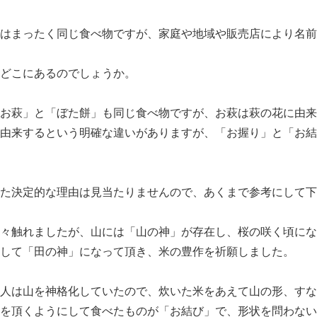
はまったく同じ食べ物ですが、家庭や地域や販売店により名前
どこにあるのでしょうか。
お萩」と「ぼた餅」も同じ食べ物ですが、お萩は萩の花に由来
由来するという明確な違いがありますが、「お握り」と「お結
た決定的な理由は見当たりませんので、あくまで参考にして下
々触れましたが、山には「山の神」が存在し、桜の咲く頃にな
して「田の神」になって頂き、米の豊作を祈願しました。
人は山を神格化していたので、炊いた米をあえて山の形、すな
を頂くようにして食べたものが「お結び」で、形状を問わない