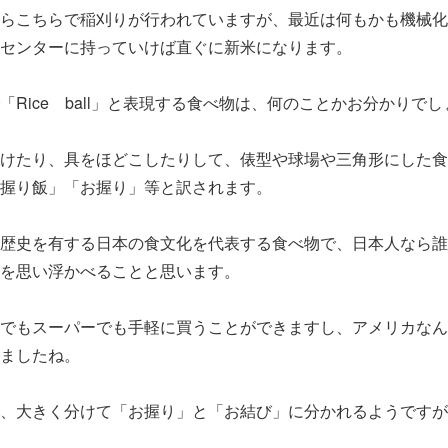
らこちらで稲刈りが行われていますが、最近は何もかも機械化
センターに持っていけば直ぐに新米になります。
「Rice ball」と表現する食べ物は、何のことかお分かりで
けたり、具をほどこしたりして、俵型や球場や三角形にした食
握り飯」「お握り」等と訳されます。
歴史を有する日本の食文化を代表する食べ物で、日本人なら誰
を思い浮かべることと思います。
でもスーパーでも手軽に買うことができますし、アメリカなん
ましたね。
、大きく分けて「お握り」と「お結び」に分かれるようですが