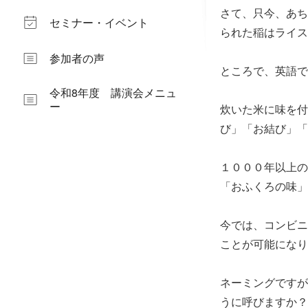
さて、只今、あち
セミナー・イベント
られた稲はライス
参加者の声
ところで、英語で
令和8年度 講演会メニュ
ー
炊いた米に味を付
び」「お結び」「
１０００年以上の
「おふくろの味」
今では、コンビニ
ことが可能になり
ネーミングですが
うに呼びますか？