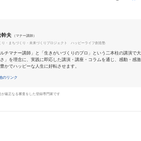
松幹夫
（マナー講師）
くり・まちづくり・未来づくりプロジェクト ハッピーライフ創造塾
ルチマナー講師」と「生きがいづくりのプロ」という二本柱の講演で大
さ」を理念に、実践に即応した講演・講座・コラムを通じ、感動・感激
豊かでハッピーな人生に好転させます。
他のリンク
社が厳正なる審査をした登録専門家です