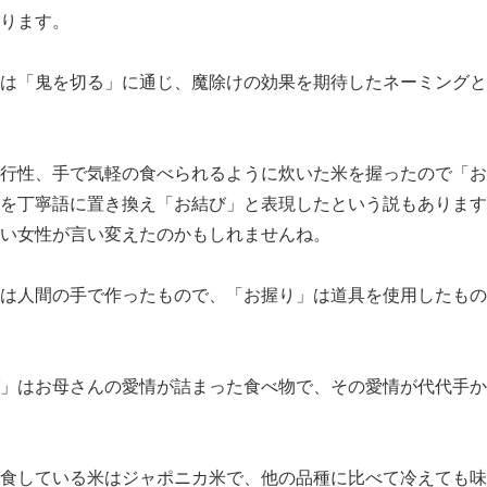
ります。
は「鬼を切る」に通じ、魔除けの効果を期待したネーミングと
行性、手で気軽の食べられるように炊いた米を握ったので「お
を丁寧語に置き換え「お結び」と表現したという説もあります
い女性が言い変えたのかもしれませんね。
は人間の手で作ったもので、「お握り」は道具を使用したもの
」はお母さんの愛情が詰まった食べ物で、その愛情が代代手か
食している米はジャポニカ米で、他の品種に比べて冷えても味