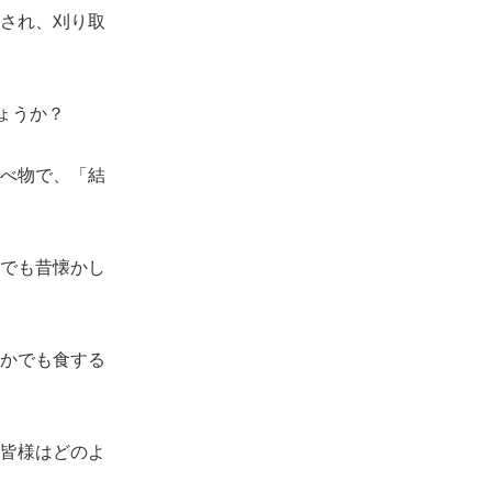
され、刈り取
しょうか？
べ物で、「結
でも昔懐かし
かでも食する
皆様はどのよ