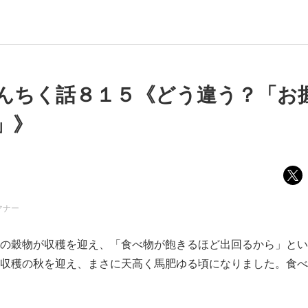
んちく話８１５《どう違う？「お
」》
マナー
の穀物が収穫を迎え、「食べ物が飽きるほど出回るから」とい
収穫の秋を迎え、まさに天高く馬肥ゆる頃になりました。食べ