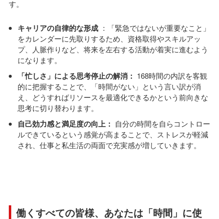
す。
キャリアの自律的な形成
：「緊急ではないが重要なこと」
をカレンダーに先取りするため、資格取得やスキルアッ
プ、人脈作りなど、将来を左右する活動が着実に進むよう
になります。
「忙しさ」による思考停止の解消：
168時間の内訳を客観
的に把握することで、「時間がない」という言い訳が消
え、どうすればリソースを最適化できるかという前向きな
思考に切り替わります。
自己効力感と満足度の向上：
自分の時間を自らコントロー
ルできているという感覚が高まることで、ストレスが軽減
され、仕事と私生活の両面で充実感が増していきます。
働くすべての皆様、あなたは「時間」に使