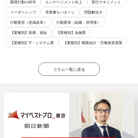
購買行動の科学
エンゲージメント向上
実行マネジメント
リーダーシップ
営業勝ちパターン
問題解決力
行動変容（意識改革）
行動変容（組織・管理者）
【業種別】医療、福祉
【業種別】金融業
【業種別】IT・システム業
【業種別】職業紹介・労働者派遣業
コラム一覧に戻る