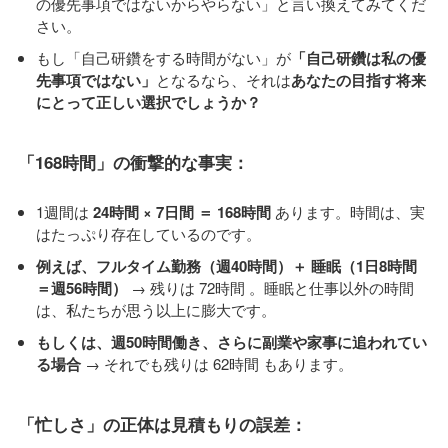
の優先事項ではないからやらない」と言い換えてみてくだ
さい。
もし「自己研鑽をする時間がない」が
「自己研鑽は私の優
先事項ではない」
となるなら、それは
あなたの目指す将来
にとって正しい選択でしょうか？
「168時間」の衝撃的な事実：
1週間は
24時間 × 7日間 ＝ 168時間
あります。時間は、実
はたっぷり存在しているのです。
例えば、フルタイム勤務（週40時間）＋ 睡眠（1日8時間
＝週56時間）
→ 残りは 72時間 。睡眠と仕事以外の時間
は、私たちが思う以上に膨大です。
もしくは、週50時間働き、さらに副業や家事に追われてい
る場合
→ それでも残りは 62時間 もあります。
「忙しさ」の正体は見積もりの誤差：