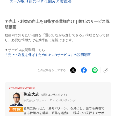
ダーが取り組むべき仕組みと実践法
▼売上・利益の向上を目指す企業様向け｜弊社のサービス説
明動画
動画内で知りたい項目を「選択しながら進行できる」構成となってお
り、必要な情報だけを効率的に確認できます。
▼サービス説明動画こちら
「売上・利益を伸ばすための4つのサービス」の説明動画
この記事をシェアする
Mybestpro Members
弥左大志
（経営コンサルタント）
株式会社バリュー・コア・コンサルティング
企業にあわせた「勝ちパターン」を見出し、誰でも再現で
専門家
きる仕組みを構築。研修を起点に、現場での実行までサポ