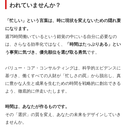
われていませんか？
「忙しい」という言葉は、時に現状を変えないための隠れ蓑
になります。
週75時間働いているという錯覚の中にいる自分に必要なの
は、さらなる効率化ではなく、
「時間はたっぷりある」とい
う事実に気づき、優先順位を選び取る勇気
です。
バリュー・コア・コンサルティングは、科学的エビデンスに
基づき、働くすべての人財が「忙しさの罠」から脱出し、真
に豊かな人生と成果を生むための時間を戦略的に創出できる
よう、徹底的に伴走いたします。
時間は、あなたが作るものです。
その「選択」の質を変え、あなたの未来をデザインしていき
ませんか。