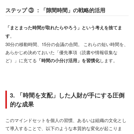
ステップ ③ ：「隙間時間」の戦略的活用
「まとまった時間が取れたらやろう」という考えを捨てま
す
。
30分の移動時間、15分の会議の合間。 これらの短い時間を、
あらかじめ決めておいた「優先事項（読書や情報収集な
ど）」に充てる
「時間の小分け活用」を習慣化
します。
3. 「時間を支配」した人財が手にする圧倒
的な成果
このマインドセットを個人の習慣、あるいは組織の文化とし
て導入することで、以下のような本質的な変化が起こりま