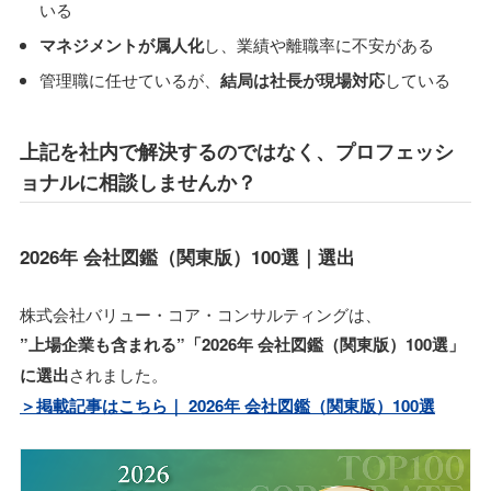
いる
マネジメントが属人化
し、業績や離職率に不安がある
管理職に任せているが、
結局は社長が現場対応
している
上記を社内で解決するのではなく、プロフェッシ
ョナルに相談しませんか？
2026年 会社図鑑（関東版）100選｜選出
株式会社バリュー・コア・コンサルティングは、
”上場企業も含まれる”「2026年 会社図鑑（関東版）100選」
に選出
されました。
＞掲載記事はこちら｜ 2026年 会社図鑑（関東版）100選