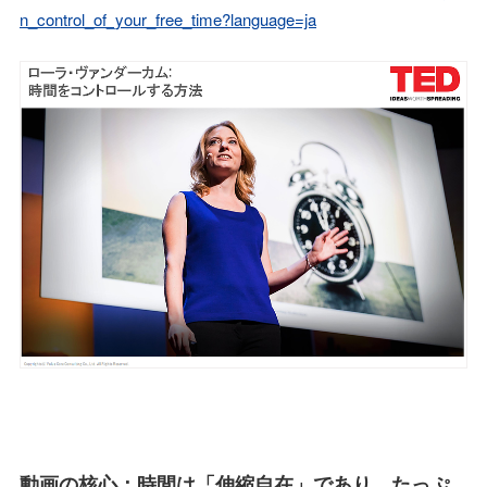
n_control_of_your_free_time?language=ja
動画の核心：時間は「伸縮自在」であり、たっぷ