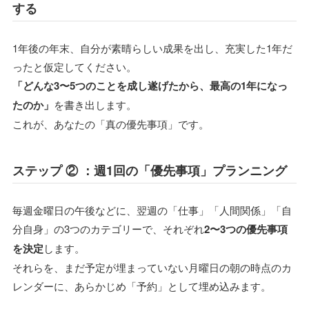
する
1年後の年末、自分が素晴らしい成果を出し、充実した1年だ
ったと仮定してください。
「どんな3〜5つのことを成し遂げたから、最高の1年になっ
たのか」
を書き出します。
これが、あなたの「真の優先事項」です。
ステップ ② ：週1回の「優先事項」プランニング
毎週金曜日の午後などに、翌週の「仕事」「人間関係」「自
分自身」の3つのカテゴリーで、それぞれ
2〜3つの優先事項
を決定
します。
それらを、まだ予定が埋まっていない月曜日の朝の時点のカ
レンダーに、あらかじめ「予約」として埋め込みます。