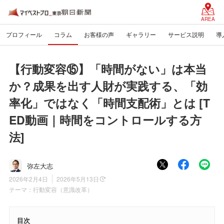
AREA
プロフィール
コラム
お客様の声
ギャラリー
サービス説明
導
【行動変容⑮】「時間がない」は本当
か？成果を出す人財が実践する、「効
率化」ではなく「時間支配術」とは [T
ED動画｜時間をコントロールする方
法]
弥左大志
2026年2月4日
2026年5月13日
テーマ：
行動変容（意識改革）
目次