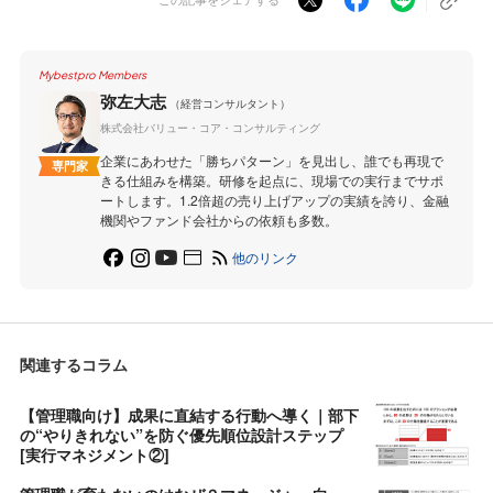
Mybestpro Members
弥左大志
（経営コンサルタント）
株式会社バリュー・コア・コンサルティング
企業にあわせた「勝ちパターン」を見出し、誰でも再現で
専門家
きる仕組みを構築。研修を起点に、現場での実行までサポ
ートします。1.2倍超の売り上げアップの実績を誇り、金融
機関やファンド会社からの依頼も多数。
他のリンク
関連するコラム
【管理職向け】成果に直結する行動へ導く｜部下
の“やりきれない”を防ぐ優先順位設計ステップ
[実行マネジメント②]