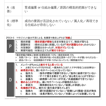
A（改
育成偏重 or 仕組み偏重／原因の構造的把握ができな
善）
い
S（標準
成功の要因が言語化されていない／属人化／再現でき
化）
る仕組みが存在しない