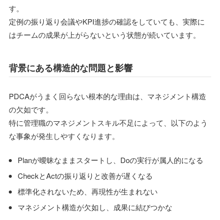
す。
定例の振り返り会議やKPI進捗の確認をしていても、実際に
はチームの成果が上がらないという状態が続いています。
背景にある構造的な問題と影響
PDCAがうまく回らない根本的な理由は、マネジメント構造
の欠如です。
特に管理職のマネジメントスキル不足によって、以下のよう
な事象が発生しやすくなります。
Planが曖昧なままスタートし、Doの実行が属人的になる
CheckとActの振り返りと改善が遅くなる
標準化されないため、再現性が生まれない
マネジメント構造が欠如し、成果に結びつかな