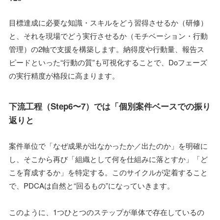
目標達成に必要な知識・スキルをどう習得させるか（研修）
と、それを現場でどう実行させるか（モチベーション・行動
管理）の2軸で支援を構築します。納得度や行動量、報告ス
ピードといった“行動の質”も可視化することで、Doフェーズ
の実行精度が格段に高まります。
下流工程（Step6〜7）では「個別案件ベースでの振り
返りと
案件単位で「なぜ成果が出なかったか／出たのか」を明確に
し、そこから再び「組織として何を仕組みに落とすか」「ど
こを育成するか」を特定する。このサイクルが定着すること
で、PDCAは自然と“回るもの”になっていきます。
このように、1つひとつのステップが単体で存在しているの