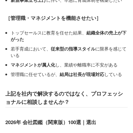
［管理職・マネジメントを機能させたい］
トップセールスに教育を任せた結果、
組織全体の売上が下
がった
若手育成において、
従来型の指導スタイル
に限界を感じて
いる
マネジメントが属人化
し、業績や離職率に不安がある
管理職に任せているが、
結局は社長が現場対応
している
上記を社内で解決するのではなく、プロフェッシ
ョナルに相談しませんか？
2026年 会社図鑑（関東版）100選｜選出