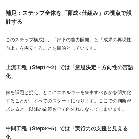
補足：ステップ全体を「育成×仕組み」の視点で設
計する
このステップ構成は、「部下の能力開発」と「成果の再現性
向上」を両立することを目的としています。
上流工程（Step1〜2）では「意思決定・方向性の言語
化」
何を課題と捉え、どこにエネルギーを集中すべきかを明文化
することが、すべてのスタートになります。ここでの判断が
ズレると、以降の施策も全て的外れになってしまいます。
中間工程（Step3〜5）では「実行力の支援と見える
化」