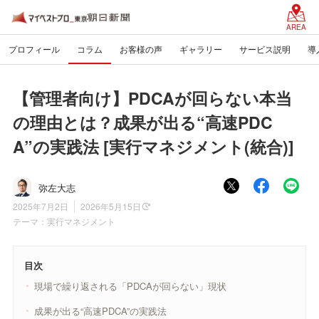
AREA
プロフィール
コラム
お客様の声
ギャラリー
サービス説明
導
【管理者向け】PDCAが回らない本当
の理由とは？成果が出る“高速PDC
A”の実践法 [実行マネジメント(統合)]
弥左大志
2025年7月2日
2026年5月15日
テーマ：
実行マネジメント
目次
現場で繰り返される「PDCAが回らない」現状
成果が出る“高速PDCA”の実践法