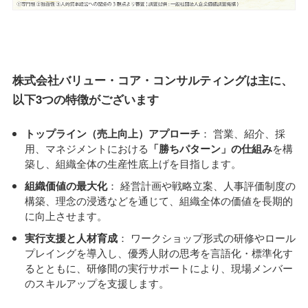
株式会社バリュー・コア・コンサルティングは主に、
以下3つの特徴がございます
トップライン（売上向上）アプローチ
： 営業、紹介、採
用、マネジメントにおける
「勝ちパターン」の仕組み
を構
築し、組織全体の生産性底上げを目指します。
組織価値の最大化
： 経営計画や戦略立案、人事評価制度の
構築、理念の浸透などを通じて、組織全体の価値を長期的
に向上させます。
実行支援と人材育成
： ワークショップ形式の研修やロール
プレイングを導入し、優秀人財の思考を言語化・標準化す
るとともに、研修間の実行サポートにより、現場メンバー
のスキルアップを支援します。