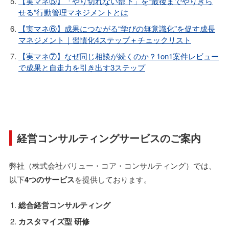
【実マネ⑤】「やり切れない部下」を”最後までやりきら
せる”行動管理マネジメントとは
【実マネ⑥】成果につながる“学びの無意識化”を促す成長
マネジメント｜習慣化4ステップ＋チェックリスト
【実マネ⑦】なぜ同じ相談が続くのか？1on1案件レビュー
で成果と自走力を引き出す3ステップ
経営コンサルティングサービスのご案内
弊社（株式会社バリュー・コア・コンサルティング）では、
以下
4つのサービス
を提供しております。
総合経営コンサルティング
カスタマイズ型 研修