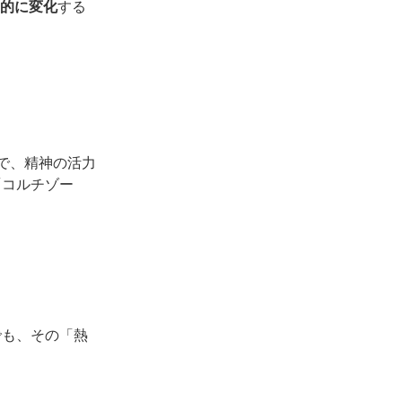
的に変化
する
で、精神の活力
「コルチゾー
でも、その「熱