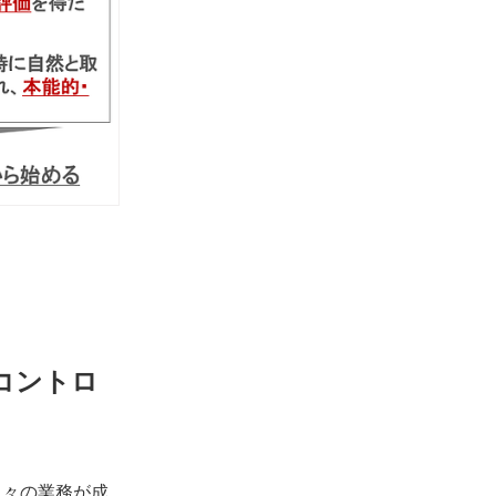
フコントロ
日々の業務が成