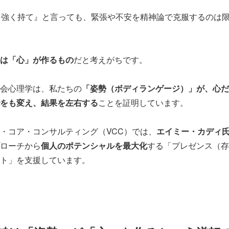
を強く持て』と言っても、緊張や不安を精神論で克服するのは
は「心」が作るもの
だと考えがちです。
会心理学は、私たちの
「姿勢（ボディランゲージ）」が、心だ
をも変え、結果を左右する
ことを証明しています。
・コア・コンサルティング（VCC）では、
エイミー・カディ
ローチから
個人のポテンシャルを最大化
する「プレゼンス（存
ト」を支援しています。