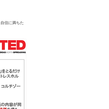
に自信に満ちた