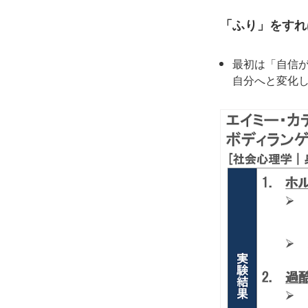
「ふり」をすれ
最初は「自信
自分へと変化