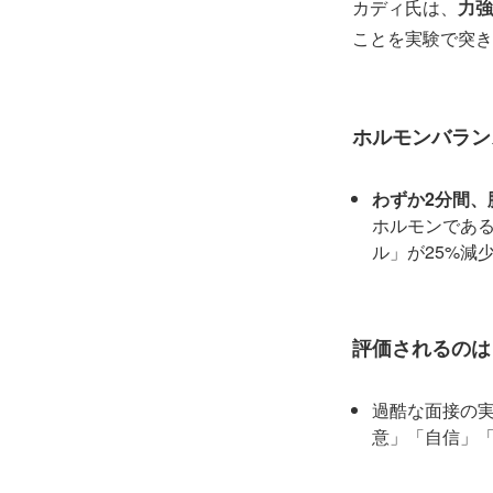
カディ氏は、
力強
ことを実験で突き
ホルモンバラン
わずか2分間
ホルモンである
ル」が25%減
評価されるのは
過酷な面接の
意」「自信」