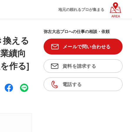
地元の頼れるプロが集まる
AREA
弥左大志プロへの仕事の相談・依頼
き換える
メールで問い合わせる
と業績向
を作る]
資料を請求する
電話する