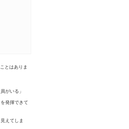
ことはありま
社員がいる」
スを発揮できて
て見えてしま