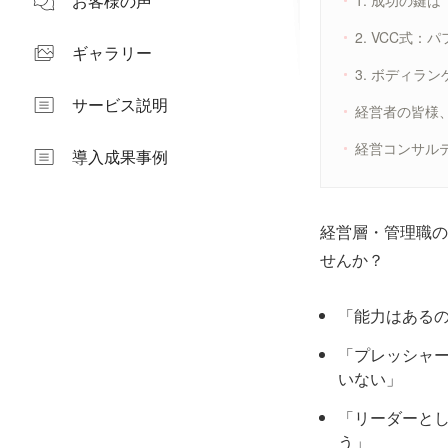
お客様の声
1. 成功の鍵
2. VCC式
ギャラリー
3. ボディラ
サービス説明
経営者の皆様
経営コンサル
導入成果事例
経営層・管理職の
せんか？
「能力はある
「プレッシャ
いない」
「リーダーと
う」