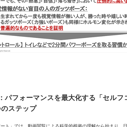
CC式：パフォーマンスを最大化する「セル
つのステップ
ポート」では、動画閲覧による科学的根拠の理解から始まり、