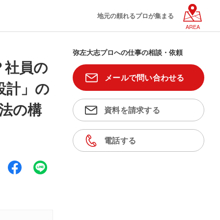
地元の頼れるプロが集まる
AREA
弥左大志プロへの仕事の相談・依頼
？社員の
メールで問い合わせる
設計」の
方法の構
資料を請求する
電話する