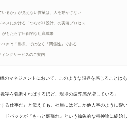
けているか」が見えない貢献は、人を動かさない
：ビジネスにおける「つながり設計」の実装プロセス
り」がもたらす圧倒的な組織成果
すべきは「目標」ではなく「関係性」である
ティングサービスのご案内
織のマネジメントにおいて、このような限界を感じることはあ
の数字を強調すればするほど、現場の疲弊感が増している」
献する仕事だ』と伝えても、社員にはどこか他人事のように響
ィードバックが『もっと頑張れ』という抽象的な精神論に終始