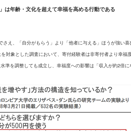
」は年齢・文化を超えて幸福を高める行動である
児でさえ、「自分がもらう」より「他者に与える」ほうが強い喜
上を対象とした調査において、寄付経験者は非寄付者より幸福
入水準を調整しても成立し、幸福度への影響は「収入が約2倍に