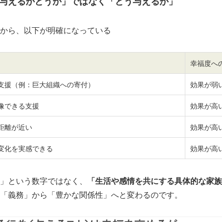
与えるかどうか」ではなく「どう与えるか」
から、以下が明確になっている
幸福度へ
支援（例：巨大組織への寄付）
効果が弱
像できる支援
効果が高
距離が近い
効果が高
変化を実感できる
効果が高
」という数字ではなく、
「生活や感情を共にする具体的な家族
「義務」から「豊かな関係性」へと変わるのです。