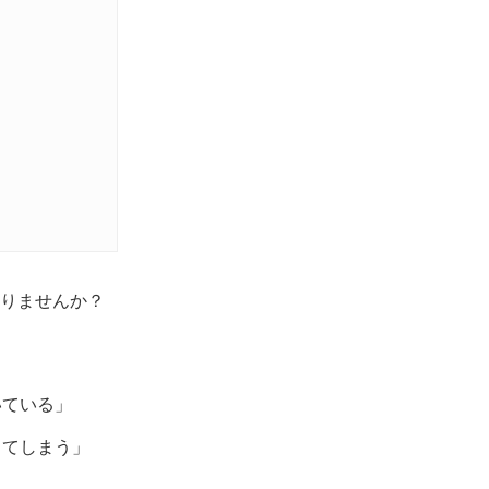
りませんか？
いている」
してしまう」