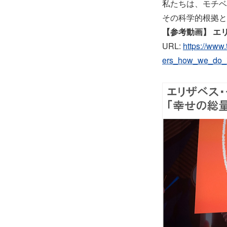
私たちは、モチベ
その科学的根拠と
【参考動画】 エ
URL:
https://www
ers_how_we_do_i