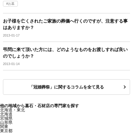
お墓
お子様を亡くされたご家族の葬儀へ行くのですが、注意する事
はありますか？
2013-01-17
弔問に来て頂いた方には、どのようなものをお渡しすれば良い
のでしょうか？
2013-01-14
「冠婚葬祭」に関するコラムを全て見る
他の地域から墓石・石材店の専門家を探す
北海道・東北
北海道
宮城県
山形県
関東
東京都