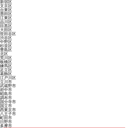
新宿区
文京区
台東区
墨田区
江東区
品川区
目黒区
大田区
世田谷区
渋谷区
中野区
杉並区
豊島区
北区
荒川区
板橋区
練馬区
足立区
葛飾区
江戸川区
立川市
武蔵野市
府中市
昭島市
調布市
国分寺市
国立市
西東京市
八王子市
町田市
日野市
多摩市