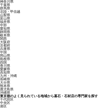
神奈川県
千葉県
群馬県
北陸・甲信越
山梨県
富山県
福井県
中部
愛知県
静岡県
岐阜県
関西
大阪府
京都府
兵庫県
中国
岡山県
島根県
四国
香川県
愛媛県
高知県
九州・沖縄
長崎県
大分県
熊本県
鹿児島県
沖縄県
東京都のよく見られている地域から墓石・石材店の専門家を探す
千代田区
中央区
港区