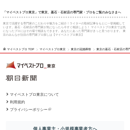
「マイベストプロ東京」で東京、墓石・石材店の専門家・プロをご覧のみなさまへ
東京で活躍する専門家のこだわりや魅力をご紹介！ライターの取材記事をもとに一挙掲載して
います。墓石・石材店の専門家が気になったら今すぐ相談しよう！ マイベストプロ東京では気
になったプロにはその場で相談もできます。あなたにあった専門家がきっと見つかります。 東
京のみんなが注目の専門家プロ探しは【マイベストプロ東京】
マイベストプロ TOP
マイベストプロ東京
東京の冠婚葬祭
東京の墓石・石材店の専
マイベストプロ東京について
利用規約
プライバシーポリシー
個人事業主・小規模事業者方へ