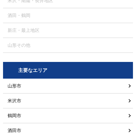
米沢・南陽・長井地区
酒田・鶴岡
新庄・最上地区
山形その他
主要なエリア
山形市
米沢市
鶴岡市
酒田市