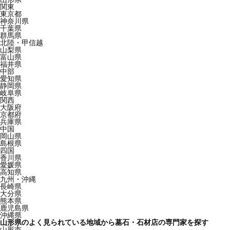
関東
東京都
神奈川県
千葉県
群馬県
北陸・甲信越
山梨県
富山県
福井県
中部
愛知県
静岡県
岐阜県
関西
大阪府
京都府
兵庫県
中国
岡山県
島根県
四国
香川県
愛媛県
高知県
九州・沖縄
長崎県
大分県
熊本県
鹿児島県
沖縄県
山形県のよく見られている地域から墓石・石材店の専門家を探す
山形市