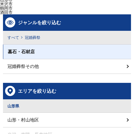
米沢市
鶴岡市
酒田市
ジャンルを絞り込む
すべて
冠婚葬祭
墓石・石材店
冠婚葬祭その他
エリアを絞り込む
山形県
山形・村山地区