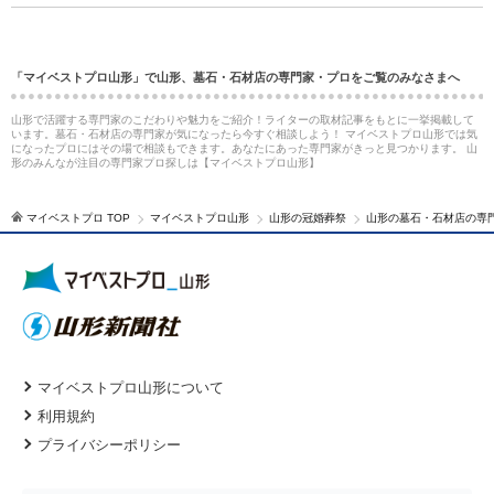
「マイベストプロ山形」で山形、墓石・石材店の専門家・プロをご覧のみなさまへ
山形で活躍する専門家のこだわりや魅力をご紹介！ライターの取材記事をもとに一挙掲載して
います。墓石・石材店の専門家が気になったら今すぐ相談しよう！ マイベストプロ山形では気
になったプロにはその場で相談もできます。あなたにあった専門家がきっと見つかります。 山
形のみんなが注目の専門家プロ探しは【マイベストプロ山形】
マイベストプロ TOP
マイベストプロ山形
山形の冠婚葬祭
山形の墓石・石材店の専
マイベストプロ山形について
利用規約
プライバシーポリシー