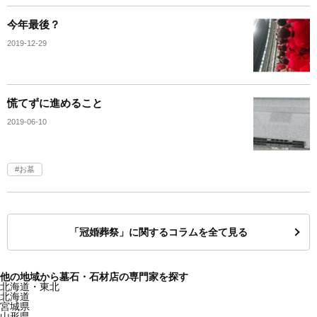
今年最後？
2019-12-29
慌てずに進めること
2019-06-10
お墓
「冠婚葬祭」に関するコラムを全て見る
他の地域から墓石・石材店の専門家を探す
北海道・東北
北海道
宮城県
山形県