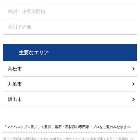
東讃・小豆島区域
香川その他
主要なエリア
高松市
丸亀市
坂出市
「マイベストプロ香川」で香川、墓石・石材店の専門家・プロをご覧のみなさまへ
香川で活躍する専門家のこだわりや魅力をご紹介！ライターの取材記事をもとに一挙掲載して