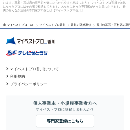
います。墓石・石材店の専門家が気になったら今すぐ相談しよう！ マイベストプロ香川では気
になったプロにはその場で相談もできます。あなたにあった専門家がきっと見つかります。 香
川のみんなが注目の専門家プロ探しは【マイベストプロ香川】
マイベストプロ TOP
マイベストプロ香川
香川の冠婚葬祭
香川の墓石・石材店の専
マイベストプロ香川について
利用規約
プライバシーポリシー
個人事業主・小規模事業者方へ
マイベストプロに登録しませんか？
専門家登録はこちら