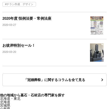
チラシ作成 デザイン
2020年度 恒例法要・常例法座
2020-03-27
お彼岸特別セール！
2020-03-20
「冠婚葬祭」に関するコラムを全て見る
他の地域から墓石・石材店の専門家を探す
北海道・東北
北海道
宮城県
山形県