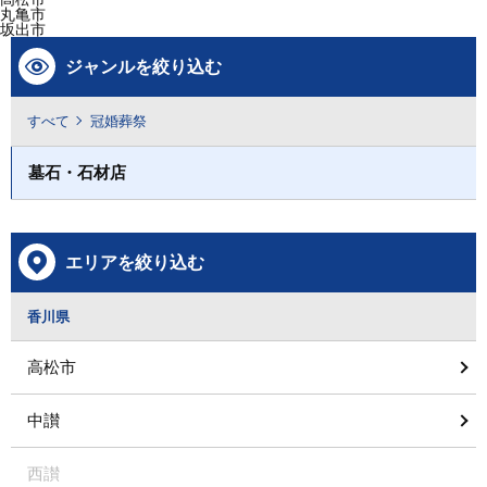
丸亀市
坂出市
ジャンルを絞り込む
すべて
冠婚葬祭
墓石・石材店
エリアを絞り込む
香川県
高松市
中讃
西讃