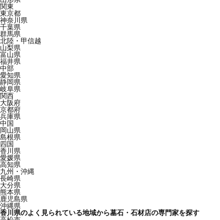
関東
東京都
神奈川県
千葉県
群馬県
北陸・甲信越
山梨県
富山県
福井県
中部
愛知県
静岡県
岐阜県
関西
大阪府
京都府
兵庫県
中国
岡山県
島根県
四国
香川県
愛媛県
高知県
九州・沖縄
長崎県
大分県
熊本県
鹿児島県
沖縄県
香川県のよく見られている地域から墓石・石材店の専門家を探す
高松市