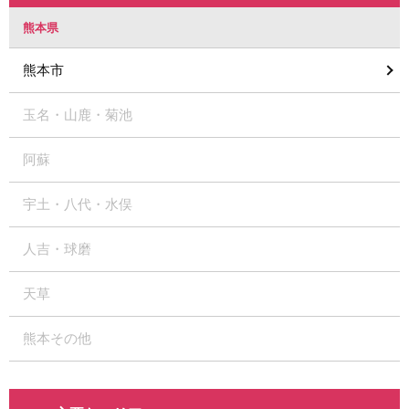
熊本県
熊本市
玉名・山鹿・菊池
阿蘇
宇土・八代・水俣
人吉・球磨
天草
熊本その他