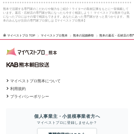
熊本で活躍する専門家のこだわりや魅力をご紹介！ライターの取材記事をもとに一挙掲載して
います。墓石・石材店の専門家が気になったら今すぐ相談しよう！ マイベストプロ熊本では気
になったプロにはその場で相談もできます。あなたにあった専門家がきっと見つかります。 熊
本のみんなが注目の専門家プロ探しは【マイベストプロ熊本】
マイベストプロ TOP
マイベストプロ熊本
熊本の冠婚葬祭
熊本の墓石・石材店の専
マイベストプロ熊本について
利用規約
プライバシーポリシー
個人事業主・小規模事業者方へ
マイベストプロに登録しませんか？