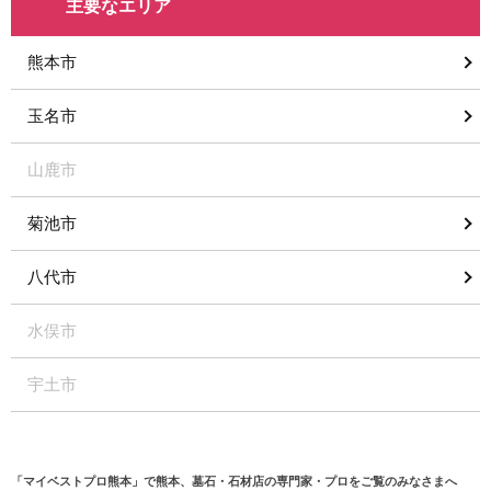
主要なエリア
熊本市
玉名市
山鹿市
菊池市
八代市
水俣市
宇土市
「マイベストプロ熊本」で熊本、墓石・石材店の専門家・プロをご覧のみなさまへ