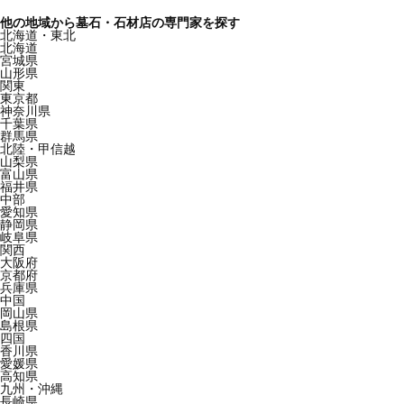
他の地域から墓石・石材店の専門家を探す
北海道・東北
北海道
宮城県
山形県
関東
東京都
神奈川県
千葉県
群馬県
北陸・甲信越
山梨県
富山県
福井県
中部
愛知県
静岡県
岐阜県
関西
大阪府
京都府
兵庫県
中国
岡山県
島根県
四国
香川県
愛媛県
高知県
九州・沖縄
長崎県