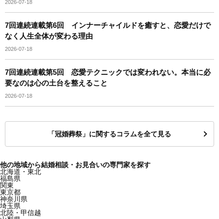
2026-07-18
7回連続連載第6回 インナーチャイルドを癒すと、恋愛だけで
なく人生全体が変わる理由
2026-07-18
7回連続連載第5回 恋愛テクニックでは変われない。本当に必
要なのは心の土台を整えること
2026-07-18
「冠婚葬祭」に関するコラムを全て見る
他の地域から結婚相談・お見合いの専門家を探す
北海道・東北
福島県
関東
東京都
神奈川県
埼玉県
北陸・甲信越