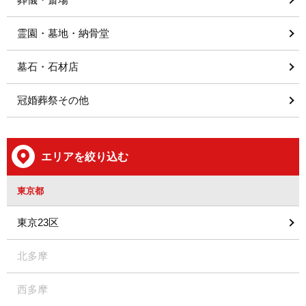
霊園・墓地・納骨堂
墓石・石材店
冠婚葬祭その他
エリアを絞り込む
東京都
東京23区
北多摩
西多摩