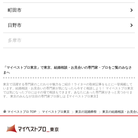
町田市
日野市
多摩市
「マイベストプロ東京」で東京、結婚相談・お見合いの専門家・プロをご覧のみなさ
まへ
東京で活躍する専門家のこだわりや魅力をご紹介！ライターの取材記事をもとに一挙掲載して
います。結婚相談・お見合いの専門家が気になったら今すぐ相談しよう！ マイベストプロ東京
では気になったプロにはその場で相談もできます。あなたにあった専門家がきっと見つかりま
す。 東京のみんなが注目の専門家プロ探しは【マイベストプロ東京】
マイベストプロ TOP
マイベストプロ東京
東京の冠婚葬祭
東京の結婚相談・お見合