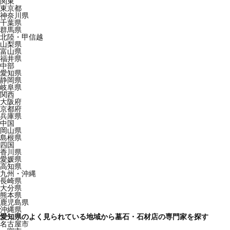
関東
東京都
神奈川県
千葉県
群馬県
北陸・甲信越
山梨県
富山県
福井県
中部
愛知県
静岡県
岐阜県
関西
大阪府
京都府
兵庫県
中国
岡山県
島根県
四国
香川県
愛媛県
高知県
九州・沖縄
長崎県
大分県
熊本県
鹿児島県
沖縄県
愛知県のよく見られている地域から墓石・石材店の専門家を探す
名古屋市