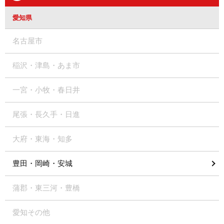
愛知県
名古屋市
稲沢・津島・あま市
一宮・小牧・春日井
尾張・長久手・日進
大府・東海・知多
豊田・岡崎・安城
蒲郡・東三河・豊橋
愛知その他