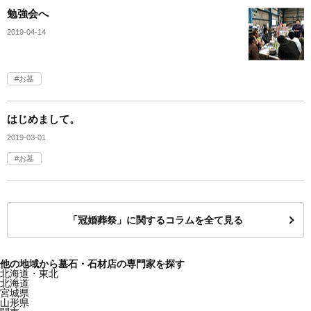
勉強会へ
2019-04-14
お墓
はじめまして。
2019-03-01
お墓
「冠婚葬祭」に関するコラムを全て見る
他の地域から墓石・石材店の専門家を探す
北海道・東北
北海道
宮城県
山形県