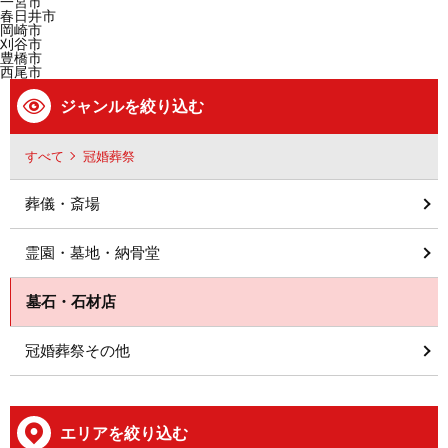
一宮市
春日井市
岡崎市
刈谷市
豊橋市
西尾市
ジャンルを絞り込む
すべて
冠婚葬祭
葬儀・斎場
霊園・墓地・納骨堂
墓石・石材店
冠婚葬祭その他
エリアを絞り込む