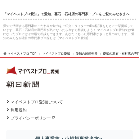
「マイベストプロ愛知」で愛知、墓石・石材店の専門家・プロをご覧のみなさまへ
愛知で活躍する専門家のこだわりや魅力をご紹介！ライターの取材記事をもとに一挙掲載して
います。墓石・石材店の専門家が気になったら今すぐ相談しよう！ マイベストプロ愛知では気
になったプロにはその場で相談もできます。あなたにあった専門家がきっと見つかります。 愛
知のみんなが注目の専門家プロ探しは【マイベストプロ愛知】
マイベストプロ TOP
マイベストプロ愛知
愛知の冠婚葬祭
愛知の墓石・石材店の専
マイベストプロ愛知について
利用規約
プライバシーポリシー
個人事業主・小規模事業者方へ