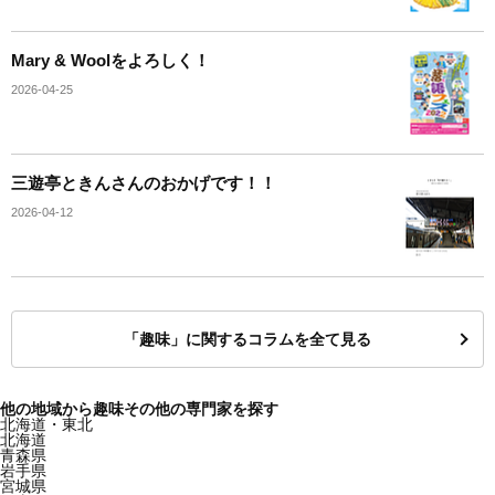
Mary & Woolをよろしく！
2026-04-25
三遊亭ときんさんのおかげです！！
2026-04-12
「趣味」に関するコラムを全て見る
他の地域から趣味その他の専門家を探す
北海道・東北
北海道
青森県
岩手県
宮城県