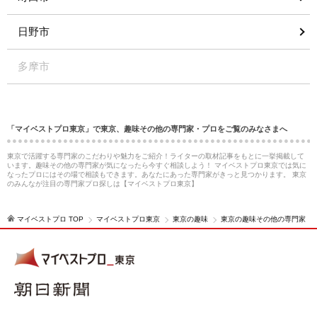
日野市
多摩市
「マイベストプロ東京」で東京、趣味その他の専門家・プロをご覧のみなさまへ
東京で活躍する専門家のこだわりや魅力をご紹介！ライターの取材記事をもとに一挙掲載して
います。趣味その他の専門家が気になったら今すぐ相談しよう！ マイベストプロ東京では気に
なったプロにはその場で相談もできます。あなたにあった専門家がきっと見つかります。 東京
のみんなが注目の専門家プロ探しは【マイベストプロ東京】
マイベストプロ TOP
マイベストプロ東京
東京の趣味
東京の趣味その他の専門家