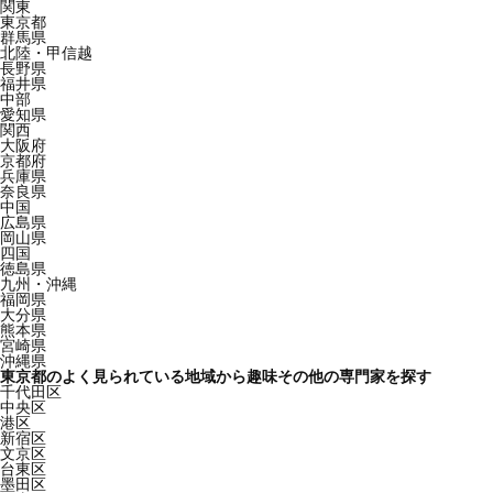
関東
東京都
群馬県
北陸・甲信越
長野県
福井県
中部
愛知県
関西
大阪府
京都府
兵庫県
奈良県
中国
広島県
岡山県
四国
徳島県
九州・沖縄
福岡県
大分県
熊本県
宮崎県
沖縄県
東京都のよく見られている地域から趣味その他の専門家を探す
千代田区
中央区
港区
新宿区
文京区
台東区
墨田区