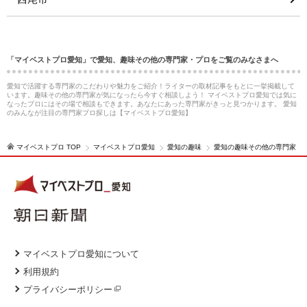
「マイベストプロ愛知」で愛知、趣味その他の専門家・プロをご覧のみなさまへ
愛知で活躍する専門家のこだわりや魅力をご紹介！ライターの取材記事をもとに一挙掲載して
います。趣味その他の専門家が気になったら今すぐ相談しよう！ マイベストプロ愛知では気に
なったプロにはその場で相談もできます。あなたにあった専門家がきっと見つかります。 愛知
のみんなが注目の専門家プロ探しは【マイベストプロ愛知】
マイベストプロ TOP
マイベストプロ愛知
愛知の趣味
愛知の趣味その他の専門家
マイベストプロ愛知について
利用規約
プライバシーポリシー