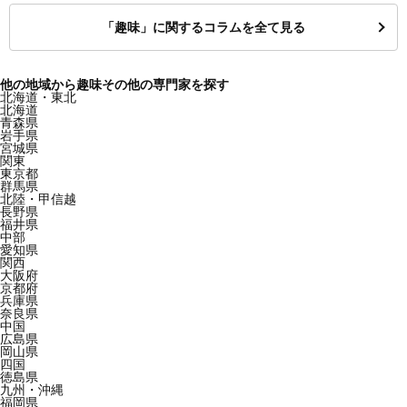
「趣味」に関するコラムを全て見る
他の地域から趣味その他の専門家を探す
北海道・東北
北海道
青森県
岩手県
宮城県
関東
東京都
群馬県
北陸・甲信越
長野県
福井県
中部
愛知県
関西
大阪府
京都府
兵庫県
奈良県
中国
広島県
岡山県
四国
徳島県
九州・沖縄
福岡県