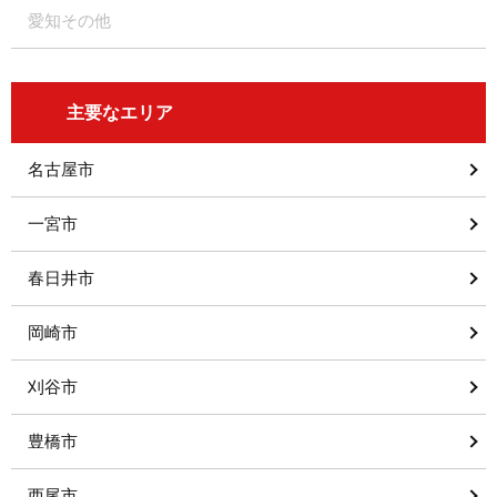
愛知その他
主要なエリア
名古屋市
一宮市
春日井市
岡崎市
刈谷市
豊橋市
西尾市