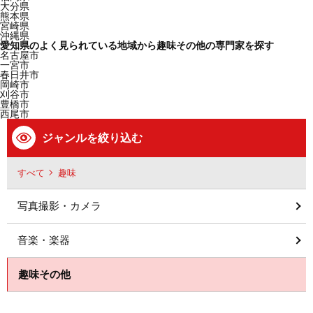
大分県
熊本県
宮崎県
沖縄県
愛知県のよく見られている地域から趣味その他の専門家を探す
名古屋市
一宮市
春日井市
岡崎市
刈谷市
豊橋市
西尾市
ジャンルを絞り込む
すべて
趣味
写真撮影・カメラ
音楽・楽器
趣味その他