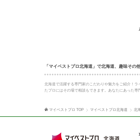
「マイベストプロ北海道」で北海道、趣味その
北海道で活躍する専門家のこだわりや魅力をご紹介！ラ
たプロにはその場で相談もできます。あなたにあった専
マイベストプロ TOP
マイベストプロ北海道
北