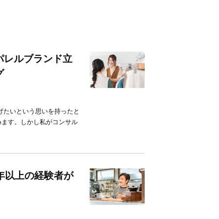
パレルブランド立
グ
げたいという思いを持ったと
めます。しかし私がコンサル
年以上の経験者が