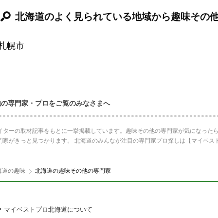
北海道のよく見られている地域から趣味その
札幌市
他の専門家・プロをご覧のみなさまへ
イターの取材記事をもとに一挙掲載しています。趣味その他の専門家が気になったら
門家がきっと見つかります。 北海道のみんなが注目の専門家プロ探しは【マイベス
海道の趣味
北海道の趣味その他の専門家
マイベストプロ北海道について