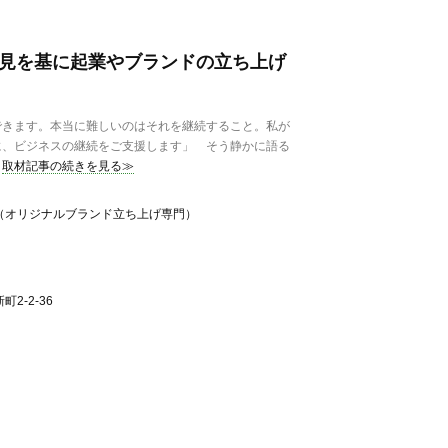
知見を基に起業やブランドの立ち上げ
きます。本当に難しいのはそれを継続すること。私が
に、ビジネスの継続をご支援します」 そう静かに語る
取材記事の続きを見る≫
（オリジナルブランド立ち上げ専門）
2-2-36