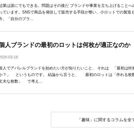
起業は誰にでもできる。問題はその後だ ブランドや事業を立ち上げることへ
っています。SNSで商品を発信して販売する手段が整い、小ロットでの製造
今、「自分のブラ...
個人ブランドの最初のロットは何枚が適正なのか
2026-03-18
個人でアパレルブランドを始めたい方が知りたいこと、 それは 「最初は何
か？」 というものです。 結論から言うと、 最初のロットは「作れる枚数
丈夫な枚数」 で考え...
「趣味」に関するコラムを全