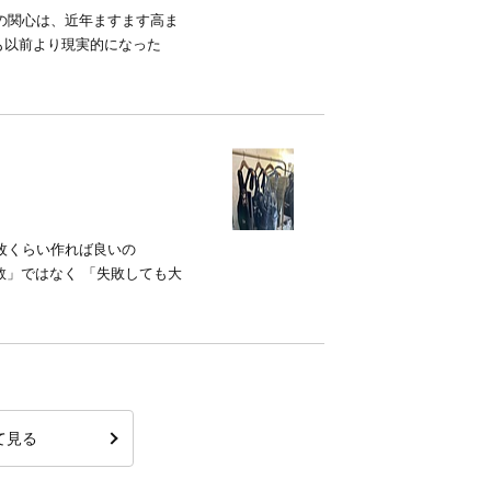
の関心は、近年ますます高ま
も以前より現実的になった
枚くらい作れば良いの
」ではなく 「失敗しても大
て見る