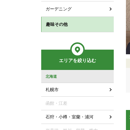
ガーデニング
趣味その他
エリアを絞り込む
北海道
札幌市
函館・江差
石狩・小樽・室蘭・浦河