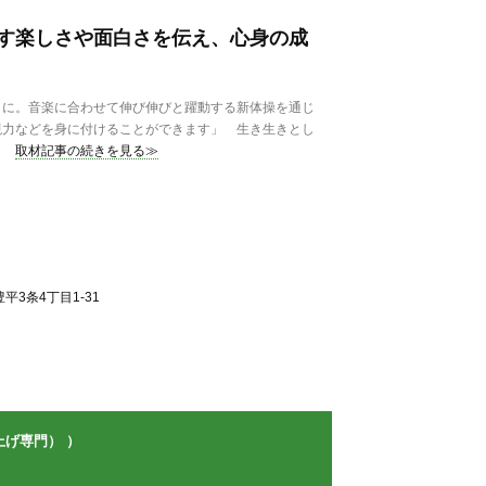
す楽しさや面白さを伝え、心身の成
に。音楽に合わせて伸び伸びと躍動する新体操を通じ
現力などを身に付けることができます」 生き生きとし
取材記事の続きを見る≫
3条4丁目1-31
げ専門） ）