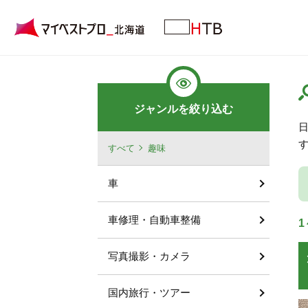
ジャンルを絞り込む
すべて
趣味
車
車修理・自動車整備
1
写真撮影・カメラ
国内旅行・ツアー