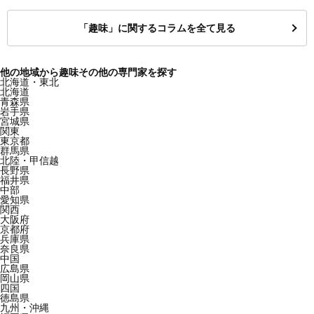
「趣味」に関するコラムを全て見る
他の地域から趣味その他の専門家を探す
北海道・東北
北海道
青森県
岩手県
宮城県
関東
東京都
群馬県
北陸・甲信越
長野県
福井県
中部
愛知県
関西
大阪府
京都府
兵庫県
奈良県
中国
広島県
岡山県
四国
徳島県
九州・沖縄