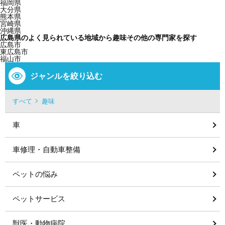
福岡県
大分県
熊本県
宮崎県
沖縄県
広島県のよく見られている地域から趣味その他の専門家を探す
広島市
東広島市
福山市
ジャンルを絞り込む
すべて
趣味
車
車修理・自動車整備
ペットの悩み
ペットサービス
獣医・動物病院