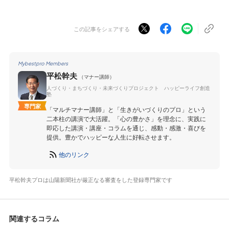
この記事をシェアする
Mybestpro Members
平松幹夫
（マナー講師）
人づくり・まちづくり・未来づくりプロジェクト ハッピーライフ創造
塾
専門家
「マルチマナー講師」と「生きがいづくりのプロ」という
二本柱の講演で大活躍。「心の豊かさ」を理念に、実践に
即応した講演・講座・コラムを通じ、感動・感激・喜びを
提供。豊かでハッピーな人生に好転させます。
他のリンク
平松幹夫プロは山陽新聞社が厳正なる審査をした登録専門家です
関連するコラム