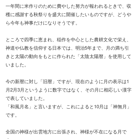
一年間に米作りのために費やした努力が報われるときで、収
穫に感謝する秋祭りを盛大に開催したいものですが、どうや
ら今年も神事だけになりそうです。
ところで四季に恵まれ、稲作を中心とした農耕文化で栄え、
神道や仏教を信仰する日本では、明治5年まで、月の満ち引
きと太陽の動向をもとに作られた「太陰太陽暦」を使用して
いました。
今の新暦に対し「旧暦」ですが、現在のように月の表示は1
月2月3月というように数字ではなく、その月に相応しい漢字
で表していました。
「和風月名」と言いますが、これによると10月は「神無月」
です。
全国の神様が出雲地方に出張され、神様が不在になる月で