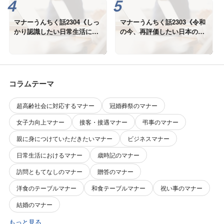
マナーうんちく話2304《しっ
マナーうんちく話2303《令和
かり認識したい日常生活にお
の今、再評価したい日本の美
ける「しきたり」の役割》
しい「しきたり」①》
コラムテーマ
超高齢社会に対応するマナー
冠婚葬祭のマナー
女子力向上マナー
接客・接遇マナー
弔事のマナー
親に身につけていただきたいマナー
ビジネスマナー
日常生活におけるマナー
歳時記のマナー
訪問ともてなしのマナー
贈答のマナー
洋食のテーブルマナー
和食テーブルマナー
祝い事のマナー
結婚のマナー
もっと見る