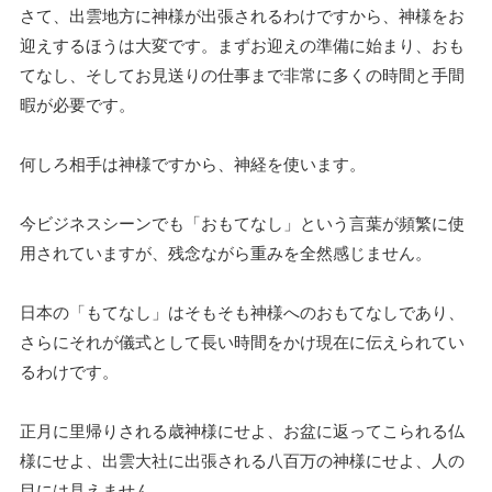
さて、出雲地方に神様が出張されるわけですから、神様をお
迎えするほうは大変です。まずお迎えの準備に始まり、おも
てなし、そしてお見送りの仕事まで非常に多くの時間と手間
暇が必要です。
何しろ相手は神様ですから、神経を使います。
今ビジネスシーンでも「おもてなし」という言葉が頻繁に使
用されていますが、残念ながら重みを全然感じません。
日本の「もてなし」はそもそも神様へのおもてなしであり、
さらにそれが儀式として長い時間をかけ現在に伝えられてい
るわけです。
正月に里帰りされる歳神様にせよ、お盆に返ってこられる仏
様にせよ、出雲大社に出張される八百万の神様にせよ、人の
目には見えません。