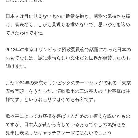
日本人は目に見えないものに敬意を抱き、感謝の気持ちを捧
げ、裏表なく、しかも見返りを求めないで、思いやりを込め
てきたわけですね。
2013年の東京オリンピック招致委員会で話題になった日本の
おもてなしは、誠に素晴らしい文化だと世界が絶賛したのも
頷けます。
また1964年の東京オリンピックのテーマソングである「東京
五輪音頭」をうたった、演歌歌手の三波春夫の「お客様は神
様です」という名セリフは今でも有名です。
歌や芸によってお客様を喜ばせるための心構えを説いたもの
ですが、日本人が昔から有しているおもてなしの気持ちを、
見事に表現したキャッチフレーズではないでしょう