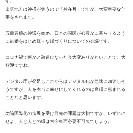
す。
出雲地方は神様が集うので「神在月」ですが、大変重要な仕
事をされます。
五穀豊穣の紳議を始め、日本の国民が心豊かに暮らせるよう
に結婚をはじめ様々な縁づくりについての会議です。
コロナ禍で何かと疎遠になった今大変ありがたいことで、大
歓迎ですね。
デジタル庁が発足しこれからはデジタル化が急速に加速しそ
うですが、人を本当に幸せにしてくれるのは良縁に恵まれる
ことだと思います。
勿論国際化の進展を受け目先の課題は大切ですが、いずれに
せよ、人と人との縁は古今東西必要不可欠でしょう。