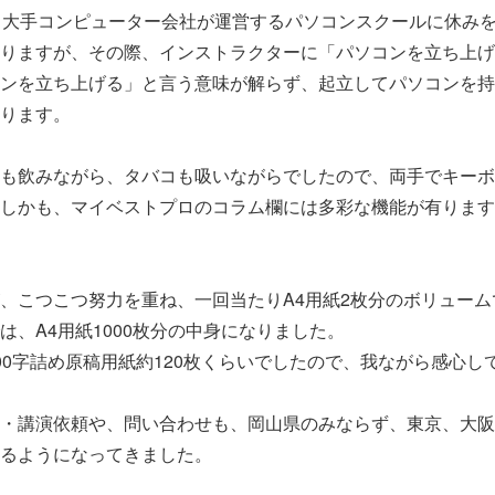
る大手コンピューター会社が運営するパソコンスクールに休み
りますが、その際、インストラクターに「パソコンを立ち上げ
ンを立ち上げる」と言う意味が解らず、起立してパソコンを持
ります。
も飲みながら、タバコも吸いながらでしたので、両手でキーボ
しかも、マイベストプロのコラム欄には多彩な機能が有ります
、こつこつ努力を重ね、一回当たりA4用紙2枚分のボリュームで
は、A4用紙1000枚分の中身になりました。
00字詰め原稿用紙約120枚くらいでしたので、我ながら感心し
・講演依頼や、問い合わせも、岡山県のみならず、東京、大阪
るようになってきました。