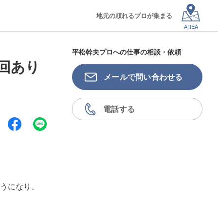
地元の頼れるプロが集まる
AREA
平松幹夫プロへの仕事の相談・依頼
0回あり
メールで問い合わせる
電話する
うになり、