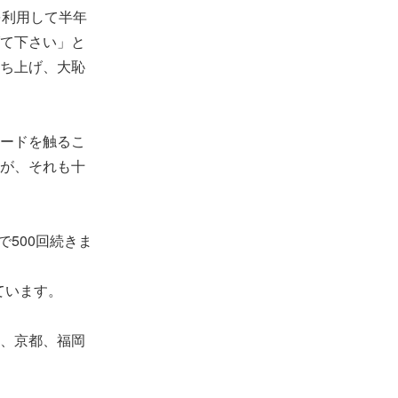
を利用して半年
て下さい」と
ち上げ、大恥
ードを触るこ
が、それも十
500回続きま
ています。
、京都、福岡