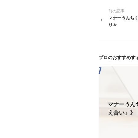
前の記事
マナーうんちく
り≫
プロのおすすめす
マナーうん
え合い」》