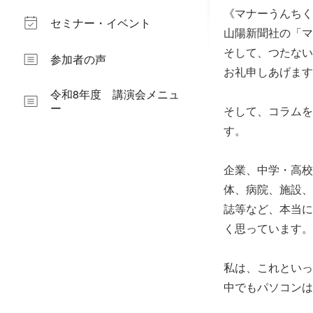
《マナーうんちく
セミナー・イベント
山陽新聞社の「マ
そして、つたない
参加者の声
お礼申しあげます
令和8年度 講演会メニュ
ー
そして、コラムを
す。
企業、中学・高校
体、病院、施設、
誌等など、本当に
く思っています。
私は、これといっ
中でもパソコンは