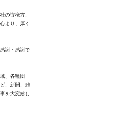
社の皆様方、
心より、厚く
感謝・感謝で
域、各種団
ビ、新聞、雑
事を大変嬉し