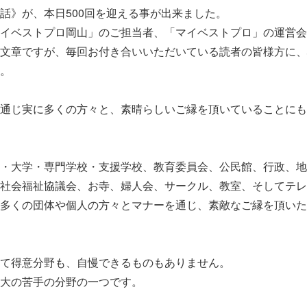
話》が、本日500回を迎える事が出来ました。
イベストプロ岡山」のご担当者、「マイベストプロ」の運営会
文章ですが、毎回お付き合いいただいている読者の皆様方に、
。
通じ実に多くの方々と、素晴らしいご縁を頂いていることにも
・大学・専門学校・支援学校、教育委員会、公民館、行政、地
社会福祉協議会、お寺、婦人会、サークル、教室、そしてテレ
多くの団体や個人の方々とマナーを通じ、素敵なご縁を頂いた
て得意分野も、自慢できるものもありません。
大の苦手の分野の一つです。