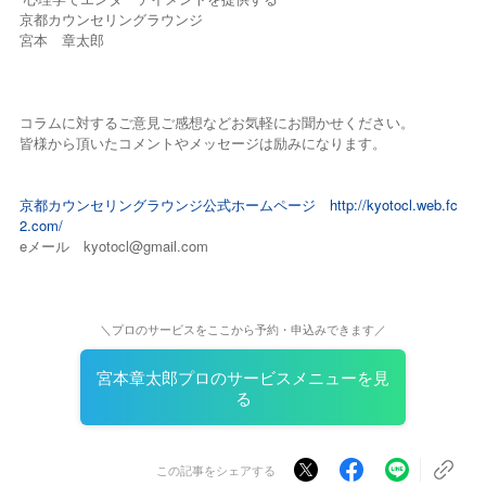
京都カウンセリングラウンジ
宮本 章太郎
コラムに対するご意見ご感想などお気軽にお聞かせください。
皆様から頂いたコメントやメッセージは励みになります。
京都カウンセリングラウンジ公式ホームページ
http://kyotocl.web.fc
2.com/
eメール kyotocl@gmail.com
＼プロのサービスをここから予約・申込みできます／
宮本章太郎プロのサービスメニューを見
る
この記事をシェアする