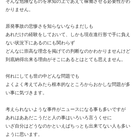
そんな危険なものを承知の上であえて稼働させる必要性がわ
かりません。
原発事故の悲惨さを知らないならまだしも
あれだけの経験をしておいて、しかも現在進行形で手に負え
ない状況下にあるのにも関わらず
どんなに崇高な理念を掲げての判断なのかわかりませんけど
到底納得出来る理由がそこにあるとはとても思えません。
何れにしても世の中どんな問題でも
よくよく考えてみたら根本的なところからおかしな問題が多
い事に気づきます。
考えられないような事件がニュースになる事も多いですが
あれはああだこうだと人の事はいろいろ言うくせに
いざ自分はどうなのかといえばちっとも出来てない人も多い
ように思います。