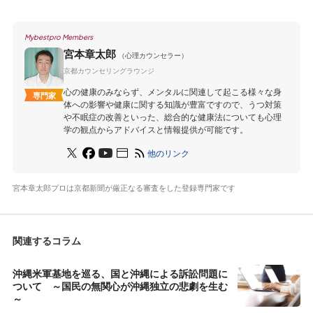
Mybestpro Members
宮本章太郎
（心理カウンセラー）
京都カウンセリングラウンジ
心の健康のみならず、メンタルに関連して起こる様々な身
専門家
体への影響や健康に関する知識が豊富ですので、うつ対策
や不眠症の改善といった、総合的な健康法についても心理
学の観点からアドバイスと情報提供が可能です。
他のリンク
宮本章太郎プロは京都新聞が厳正なる審査をした登録専門家です
関連するコラム
沖縄米軍基地を巡る、国と沖縄による訴訟問題に
ついて ～国民の無関心が沖縄独立の悲劇を生む
～