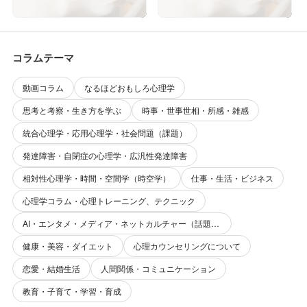
コラムテーマ
動画コラム
なるほどおもしろ心理学
思考と考察・生き方を学ぶ
時事・世事世相・所感・雑感
統合心理学・応用心理学・社会問題（課題）
発達障害・自閉症の心理学・広汎性発達障害
相対性心理学・時間・空間学（時空学）
仕事・生活・ビジネス
心理学コラム・心理トレーニング、テクニック
AI・エンタメ・メディア・ネットカルチャー（話題性・関心事）
健康・美容・ダイエット
心理カウンセリングについて
恋愛・結婚生活
人間関係・コミュニケーション
教育・子育て・学習・育成