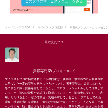
このプロのサービスメニューをみる
マイベストプロ TOP
マイベストプロ京都
京都のメンタル・カウンセリ
最近見たプロ
掲載専門家(プロ)について
マイベストプロに掲載されている専門家は、新聞社・放送局の広告審査基準
に基づいた一定の基準を満たした方たちです。 審査基準は、業界における
専門的な知識・技術を有していること、プロフェッショナルとして活動して
いること、適切な資格や許認可を取得していること、消費者に安心してご利
用いただけるよう一定の信頼性・実績を有していること、 プロとしての倫
理観・社会的責任を理解し、適切な行動ができることとし、人となり、仕事
への考え方、取り組み方などをお聞きした上で、基準を満たした方のみを掲