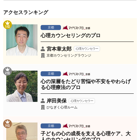
アクセスランキング
1位
京都
心理カウンセリングのプロ
宮本章太郎
心理カウンセラー
京都カウンセリングラウンジ
2位
京都
心の深層をたどり苦悩や不安をやわらげ
る心理療法のプロ
岸田美保
心理カウンセラー
ひなぎく心理ルーム
3位
京都
子どもの心の成長を支える心理ケア、大
人のカウンセリングのプロ