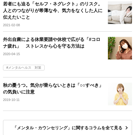
若者にも迫る「セルフ・ネグレクト」のリスク。
人とのつながりが希薄な今、気力をなくした人に
伝えたいこと
2021-02-08
外出自粛による休業要請や休校で広がる「#コロ
ナ疲れ」 ストレスから心を守る方法は
2020-04-15
メンタルヘルス 対策
秋の憂うつ。気分が乗らないときは「○○すべき」
の気負いに注意
2019-10-11
「メンタル・カウンセリング」に関するコラムを全て見る