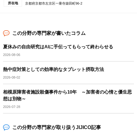
所在地
京都府京都市左京区一乗寺築田町96-2
この分野の専門家が書いたコラム
夏休みの自由研究はAIに手伝ってもらって終わらせる
2026-08-06
熱中症対策としての効率的なタブレット摂取方法
2026-08-02
相模原障害者施設殺傷事件から10年 ～加害者の心情と優生思
想は別物～
2026-07-28
この分野の専門家が取り扱うJIJICO記事