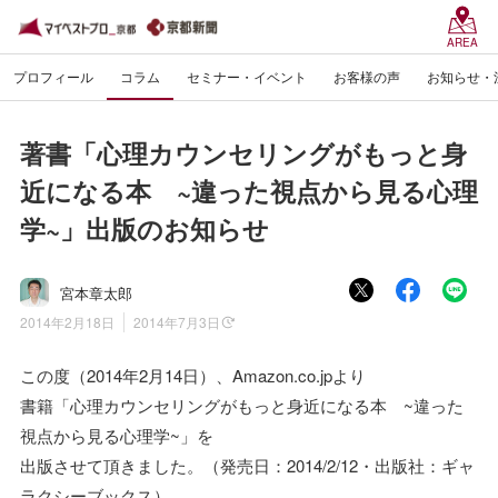
AREA
プロフィール
コラム
セミナー・イベント
お客様の声
お知らせ・
著書「心理カウンセリングがもっと身
近になる本 ~違った視点から見る心理
学~」出版のお知らせ
宮本章太郎
2014年2月18日
2014年7月3日
この度（2014年2月14日）、Amazon.co.jpより
書籍「心理カウンセリングがもっと身近になる本 ~違った
視点から見る心理学~」を
出版させて頂きました。（発売日：2014/2/12・出版社：ギャ
ラクシーブックス）