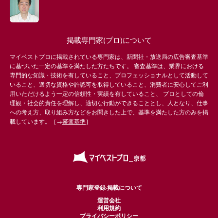
掲載専門家(プロ)について
マイベストプロに掲載されている専門家は、新聞社・放送局の広告審査基準
に基づいた一定の基準を満たした方たちです。 審査基準は、業界における
専門的な知識・技術を有していること、プロフェッショナルとして活動して
いること、適切な資格や許認可を取得していること、消費者に安心してご利
用いただけるよう一定の信頼性・実績を有していること、 プロとしての倫
理観・社会的責任を理解し、適切な行動ができることとし、人となり、仕事
への考え方、取り組み方などをお聞きした上で、基準を満たした方のみを掲
載しています。［→
審査基準
］
専門家登録·掲載について
運営会社
利用規約
プライバシーポリシー