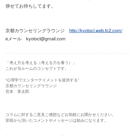
併せてお待ちしてます。
京都カウンセリングラウンジ
http://kyotocl.web.fc2.com/
eメール kyotocl@gmail.com
「考え方を考える（考える力を養う）」
これが当ルームのコンセプトです。
“心理学でエンターテイメントを提供する”
京都カウンセリングラウンジ
宮本 章太郎
コラムに対するご意見ご感想などお気軽にお聞かせください。
皆様から頂いたコメントやメッセージは励みになります。