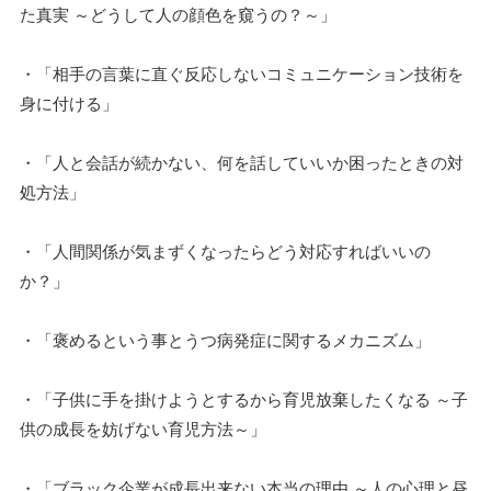
た真実 ～どうして人の顔色を窺うの？～」
・「相手の言葉に直ぐ反応しないコミュニケーション技術を
身に付ける」
・「人と会話が続かない、何を話していいか困ったときの対
処方法」
・「人間関係が気まずくなったらどう対応すればいいの
か？」
・「褒めるという事とうつ病発症に関するメカニズム」
・「子供に手を掛けようとするから育児放棄したくなる ～子
供の成長を妨げない育児方法～」
・「ブラック企業が成長出来ない本当の理由 ～人の心理と昼