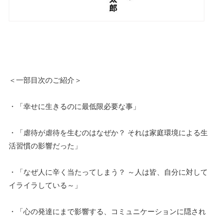
＜一部目次のご紹介＞
・「幸せに生きるのに最低限必要な事」
・「虐待が虐待を生むのはなぜか？ それは家庭環境による生
活習慣の影響だった」
・「なぜ人に辛く当たってしまう？ ～人は皆、自分に対して
イライラしている～」
・「心の発達にまで影響する、コミュニケーションに隠され