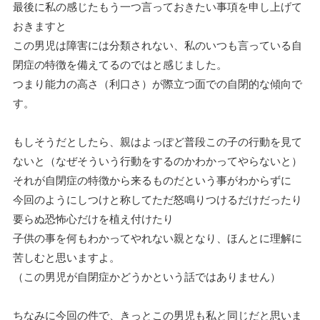
最後に私の感じたもう一つ言っておきたい事項を申し上げて
おきますと
この男児は障害には分類されない、私のいつも言っている自
閉症の特徴を備えてるのではと感じました。
つまり能力の高さ（利口さ）が際立つ面での自閉的な傾向で
す。
もしそうだとしたら、親はよっぽど普段この子の行動を見て
ないと（なぜそういう行動をするのかわかってやらないと）
それが自閉症の特徴から来るものだという事がわからずに
今回のようにしつけと称してただ怒鳴りつけるだけだったり
要らぬ恐怖心だけを植え付けたり
子供の事を何もわかってやれない親となり、ほんとに理解に
苦しむと思いますよ。
（この男児が自閉症かどうかという話ではありません）
ちなみに今回の件で、きっとこの男児も私と同じだと思いま