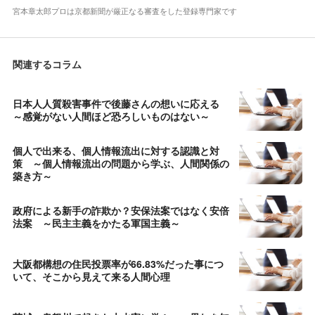
宮本章太郎プロは京都新聞が厳正なる審査をした登録専門家です
関連するコラム
日本人人質殺害事件で後藤さんの想いに応える
～感覚がない人間ほど恐ろしいものはない～
個人で出来る、個人情報流出に対する認識と対
策 ～個人情報流出の問題から学ぶ、人間関係の
築き方～
政府による新手の詐欺か？安保法案ではなく安倍
法案 ～民主主義をかたる軍国主義～
大阪都構想の住民投票率が66.83%だった事につ
いて、そこから見えて来る人間心理