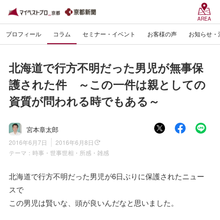
AREA
プロフィール
コラム
セミナー・イベント
お客様の声
お知らせ・
北海道で行方不明だった男児が無事保
護された件 ～この一件は親としての
資質が問われる時でもある～
宮本章太郎
2016年6月7日
2016年6月8日
テーマ：
時事・世事世相・所感・雑感
北海道で行方不明だった男児が6日ぶりに保護されたニュー
スで
この男児は賢いな、頭が良いんだなと思いました。