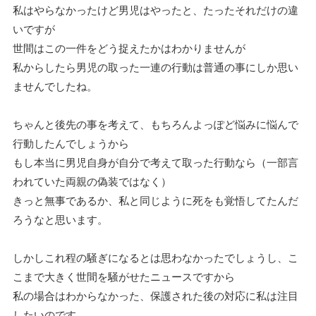
私はやらなかったけど男児はやったと、たったそれだけの違
いですが
世間はこの一件をどう捉えたかはわかりませんが
私からしたら男児の取った一連の行動は普通の事にしか思い
ませんでしたね。
ちゃんと後先の事を考えて、もちろんよっぽど悩みに悩んで
行動したんでしょうから
もし本当に男児自身が自分で考えて取った行動なら（一部言
われていた両親の偽装ではなく）
きっと無事であるか、私と同じように死をも覚悟してたんだ
ろうなと思います。
しかしこれ程の騒ぎになるとは思わなかったでしょうし、こ
こまで大きく世間を騒がせたニュースですから
私の場合はわからなかった、保護された後の対応に私は注目
したいのです。