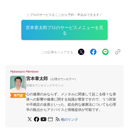
＼プロのサービスをここから予約・申込みできます／
宮本章太郎プロのサービスメニューを見
る
この記事をシェアする
Mybestpro Members
宮本章太郎
（心理カウンセラー）
京都カウンセリングラウンジ
心の健康のみならず、メンタルに関連して起こる様々な身
専門家
体への影響や健康に関する知識が豊富ですので、うつ対策
や不眠症の改善といった、総合的な健康法についても心理
学の観点からアドバイスと情報提供が可能です。
他のリンク