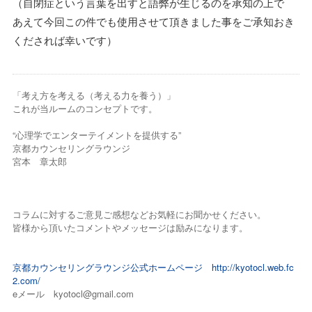
（自閉症という言葉を出すと語弊が生じるのを承知の上で
あえて今回この件でも使用させて頂きました事をご承知おき
くだされば幸いです）
「考え方を考える（考える力を養う）」
これが当ルームのコンセプトです。
“心理学でエンターテイメントを提供する”
京都カウンセリングラウンジ
宮本 章太郎
コラムに対するご意見ご感想などお気軽にお聞かせください。
皆様から頂いたコメントやメッセージは励みになります。
京都カウンセリングラウンジ公式ホームページ
http://kyotocl.web.fc
2.com/
eメール kyotocl@gmail.com