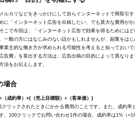
メルカリなどをきっかけにして自らインターネットで商取引す
めに「インターネット広告を出稿したい、でも莫大な費用がか
そこで今回は、「インターネット広告で効果を得るためにはど
。一般の方にはなじみのない話かもしれませんが、副業をはじ
事業主的な働き方が求められる可能性を考えると知っておいて
広告費」を算出する方法は、広告出稿の目的によって異なりま
方法をお伝えします。
の場合
÷（成約率）×{（売上目標額）÷（客単価）}
回クリックされたときにかかる費用のことです。また、成約率
。100クリックでお問い合わせ1件の場合、成約率は1%（=1件