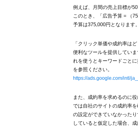
例えば、月間の売上目標が50
このとき、「広告予算 = （75円
予算は375,000円となります
「クリック単価や成約率はど
便利なツールを提供していま
れを使うとキーワードごとに
を参照ください。
https://ads.google.com/intl/j
また、成約率を求めるのに役に
では自社のサイトの成約率を確
の設定ができていなかったり
していると仮定した場合、成