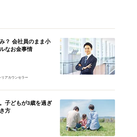
み？ 会社員のまま小
ルなお金事情
ャリアカウンセラー
。子どもが3歳を過ぎ
き方