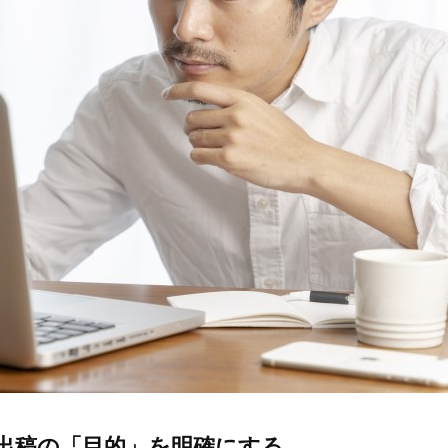
出稿の「目的」を明確にする