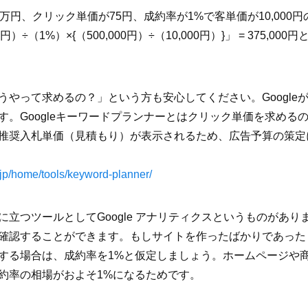
万円、クリック単価が75円、成約率が1%で客単価が10,000
）÷（1%）×{（500,000円）÷（10,000円）}」 = 375,
。
うやって求めるの？」という方も安心してください。Google
す。Googleキーワードプランナーとはクリック単価を求める
推奨入札単価（見積もり）が表示されるため、広告予算の策定
a_jp/home/tools/keyword-planner/
立つツールとしてGoogle アナリティクスというものがあります
認することができます。もしサイトを作ったばかりであったり、
する場合は、成約率を1%と仮定しましょう。ホームページや
約率の相場がおよそ1%になるためです。