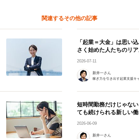
関連するその他の記事
「起業＝大金」は思い込
さく始めた人たちのリア
2026-07-11
新井一さん
稼ぎ力を引き出す起業支援キ
短時間勤務だけじゃない
ても続けられる新しい働
2026-06-09
新井一さん