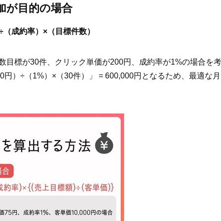
加が目的の場合
）÷（成約率）×（目標件数）
数目標が30件、クリック単価が200円、成約率が1%の場合を
0円）÷（1%）×（30件）」 = 600,000円となるため、最適な月