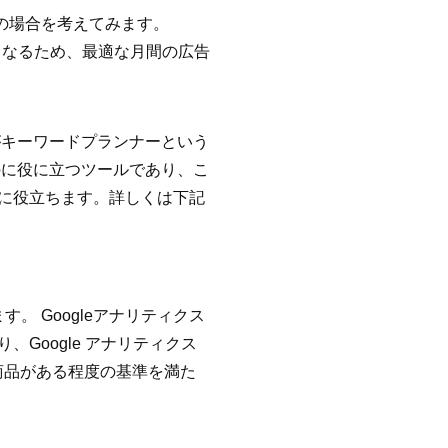
円の場合を考えてみます。
000円となるため、最適な月間の広告
がキーワードプランナーという
のに役に立つツールであり、こ
に役立ちます。詳しくは下記
。 Googleアナリティクス
Google アナリティクス
商品がある程度の基準を満た