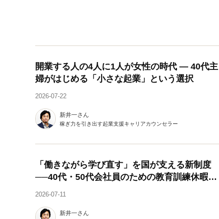
開業する人の4人に1人が女性の時代 ― 40代主
婦がはじめる「小さな起業」という選択
2026-07-22
新井一さん
稼ぎ力を引き出す起業支援キャリアカウンセラー
「働きながら学び直す」を国が支える新制度
──40代・50代会社員のための教育訓練休暇給
付金
2026-07-11
新井一さん