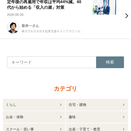
定年後の再雇用で年収は平均44%減。40
代から始める「収入の崖」対策
2026-05-28
新井一さん
稼ぎ力を引き出す起業支援キャリアカウンセラー
検索
カテゴリ
くらし
住宅・建物
お金・保険
趣味
スクール・習い事
出産・子育て・教育