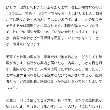
ひとつ、留意しておきたい点があります。会社が用意するのは
「2つ以上」であり、5つすべてがそろうとは限りません。自分
が望む制度が必ずあるわけではないのです。また、どの制度を
そろえるかは職場ごとに異なります。制度が始まったばかり
で、社内での周知が追いついていない会社もあります。まず
は、自分の会社がどの選択肢を用意しているのかを知ること
が、出発点になります。
子育てと仕事の両立は、家庭だけで抱え込むと、どうしても無
理が出ます。会社から案内が届いたら、内容にしっかり目を通
す。案内がなければ、人事や上司にたずねてみる。迷ったら、
まず制度の名前を会社に確認するだけでもかまいません。配偶
者とも、どの選択肢が家庭に合うかを話し合っておくとよいで
しょう。
制度は、知って使ってこそ意味があります。働き方の選択肢が
増えたいま、それをどう生かすかは、一人ひとりにゆだねられ