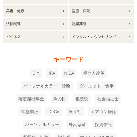
美容・健康
医療・病院
法律関連
冠婚葬祭
ビジネス
メンタル・カウンセリング
キーワード
DIY
IFA
NISA
働き方改革
パーソナルカラー 診断
ダイエット 食事
確定拠出年金
魚の目
相続税
社会福祉士
骨盤矯正
iDeCo
振り袖
エアコン掃除
パーソナルカラー
外反母趾
投資信託