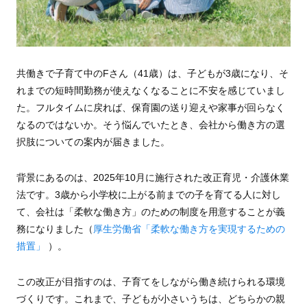
共働きで子育て中のFさん（41歳）は、子どもが3歳になり、そ
れまでの短時間勤務が使えなくなることに不安を感じていまし
た。フルタイムに戻れば、保育園の送り迎えや家事が回らなく
なるのではないか。そう悩んでいたとき、会社から働き方の選
択肢についての案内が届きました。
背景にあるのは、2025年10月に施行された改正育児・介護休業
法です。3歳から小学校に上がる前までの子を育てる人に対し
て、会社は「柔軟な働き方」のための制度を用意することが義
務になりました（
厚生労働省「柔軟な働き方を実現するための
措置」
）。
この改正が目指すのは、子育てをしながら働き続けられる環境
づくりです。これまで、子どもが小さいうちは、どちらかの親