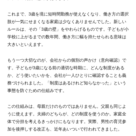
これまで、3歳を境に短時間勤務が使えなくなり、働き方の選択
肢が一気にせまくなる家庭は少なくありませんでした。新しい
ルールは、その「3歳の壁」をやわらげるものです。子どもが小
学校に上がるまでの数年間、働き方に幅を持たせられる意味は
大きいといえます。
もう一つ大切なのが、会社からの個別の声かけ（意向確認）で
す。子どもが3歳になる前の適切な時期に、どんな制度がある
か、どう使いたいかを、会社が一人ひとりに確認することも義
務づけられました。「制度はあるけれど知らなかった」という
事態を防ぐための仕組みです。
この仕組みは、母親だけのものではありません。父親も同じよ
うに使えます。夫婦のどちらが、どの制度を使うのか。家庭全
体で分担を考えるきっかけにもなります。実際、男性の育児参
加を後押しする改正も、近年あいついで行われてきました。