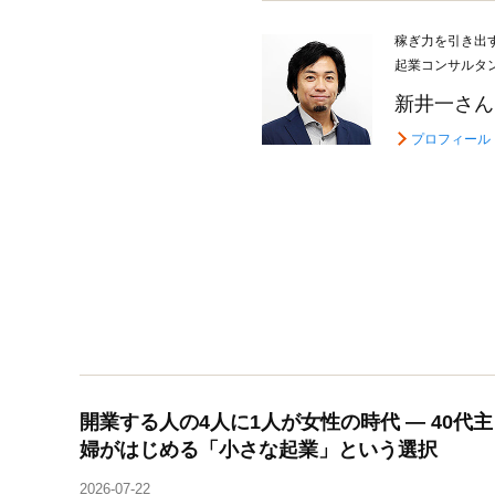
稼ぎ力を引き出
起業コンサルタ
新井一さん
プロフィール
開業する人の4人に1人が女性の時代 ― 40代主
婦がはじめる「小さな起業」という選択
2026-07-22