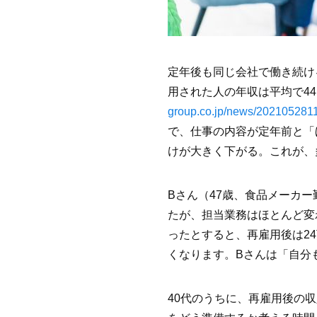
定年後も同じ会社で働き続け
用された人の年収は平均で4
group.co.jp/news/202105281
で、仕事の内容が定年前と「
けが大きく下がる。これが、
Bさん（47歳、食品メーカ
たが、担当業務はほとんど変
ったとすると、再雇用後は2
くなります。Bさんは「自分
40代のうちに、再雇用後の