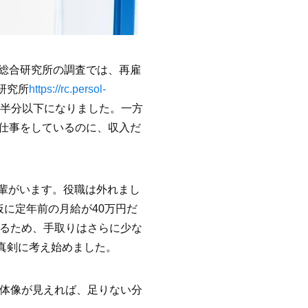
総合研究所の調査では、再雇
研究所
https://rc.persol-
が半分以下になりました。一方
仕事をしているのに、収入だ
先輩がいます。役職は外れまし
に定年前の月給が40万円だ
れるため、手取りはさらに少な
真剣に考え始めました。
全体像が見えれば、足りない分