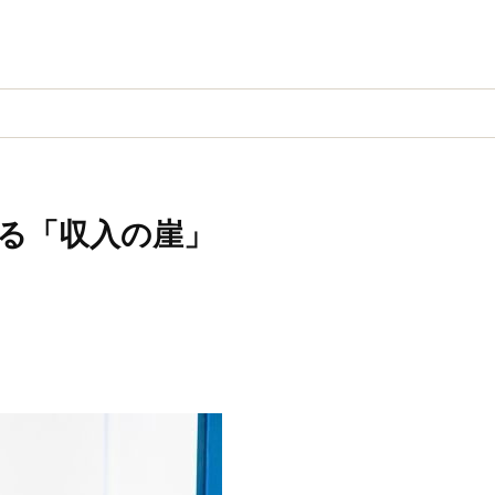
める「収入の崖」