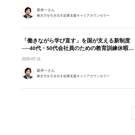
新井一さん
稼ぎ力を引き出す起業支援キャリアカウンセラー
「働きながら学び直す」を国が支える新制度
──40代・50代会社員のための教育訓練休暇給
付金
2026-07-11
新井一さん
稼ぎ力を引き出す起業支援キャリアカウンセラー