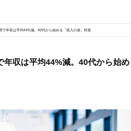
用で年収は平均44%減。40代から始める「収入の崖」対策
で年収は平均44%減。40代から始