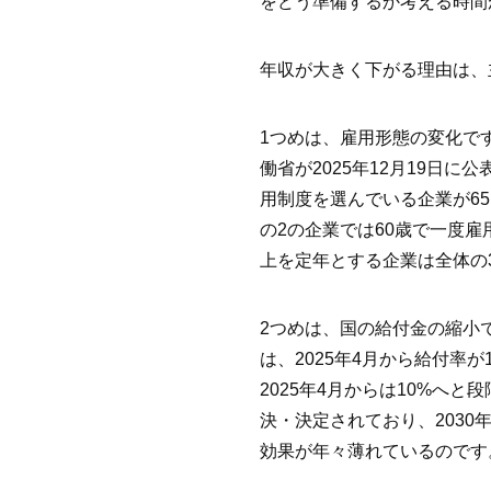
をどう準備するか考える時間
年収が大きく下がる理由は、
1つめは、雇用形態の変化で
働省が2025年12月19日
用制度を選んでいる企業が65
の2の企業では60歳で一度
上を定年とする企業は全体の3
2つめは、国の給付金の縮小
は、2025年4月から給付率
2025年4月からは10%へ
決・決定されており、203
効果が年々薄れているのです