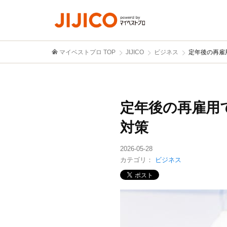
マイベストプロ TOP
JIJICO
ビジネス
定年後の再雇
定年後の再雇用
対策
2026-05-28
カテゴリ：
ビジネス