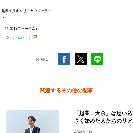
す起業支援キャリアカウンセラー
ント
（起業18フォーラム）
ホームページ
SHARE
関連するその他の記事
「起業＝大金」は思い込
さく始めた人たちのリア
2026-07-11