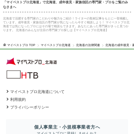
「マイベストプロ北海道」で北海道、成年後見・家族信託の専門家・プロをご覧のみ
なさまへ
北海道で活躍する専門家のこだわりや魅力をご紹介！ライターの取材記事をもとに一挙掲載し
ています。成年後見・家族信託の専門家が気になったら今すぐ相談しよう！ マイベストプロ北
海道では気になったプロにはその場で相談もできます。あなたにあった専門家がきっと見つか
ります。 北海道のみんなが注目の専門家プロ探しは【マイベストプロ北海道】
マイベストプロ TOP
マイベストプロ北海道
北海道の法律関連
北海道の成年後見・
マイベストプロ北海道について
利用規約
プライバシーポリシー
個人事業主・小規模事業者方へ
マイベストプロに登録しませんか？