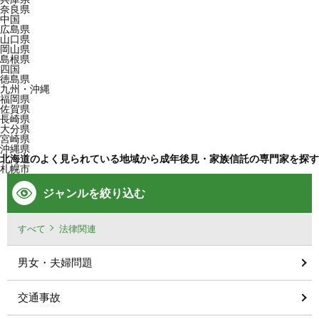
奈良県
中国
広島県
山口県
岡山県
島根県
四国
徳島県
九州・沖縄
福岡県
佐賀県
長崎県
大分県
宮崎県
沖縄県
北海道のよく見られている地域から成年後見・家族信託の専門家を探す
札幌市
ジャンルを絞り込む
すべて
法律関連
男女・夫婦問題
交通事故