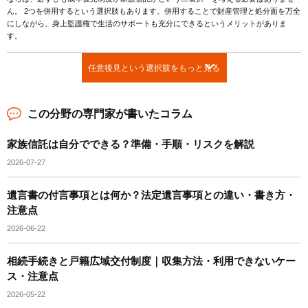
ん。 2つを併用するという選択肢もあります。併用することで財産管理と処分面を万全
にしながら、身上監護権で生活のサポートも充分にできるというメリットがありま
す。
任意後見という選択肢をもっと見る
この分野の専門家が書いたコラム
家族信託は自分でできる？準備・手順・リスクを解説
2026-07-27
遺言書の付言事項とは何か？法定遺言事項との違い・書き方・
注意点
2026-06-22
相続手続きと戸籍広域交付制度｜収集方法・利用できないケー
ス・注意点
2026-05-22