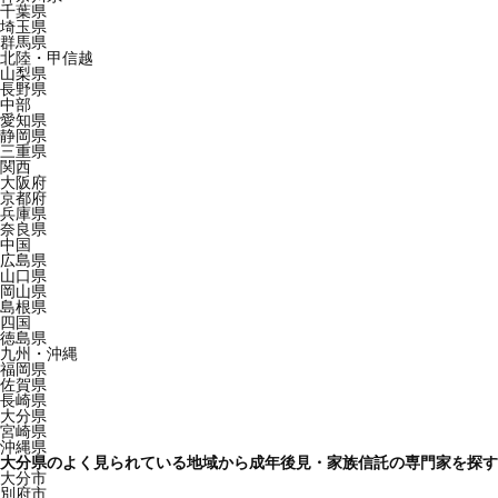
千葉県
埼玉県
群馬県
北陸・甲信越
山梨県
長野県
中部
愛知県
静岡県
三重県
関西
大阪府
京都府
兵庫県
奈良県
中国
広島県
山口県
岡山県
島根県
四国
徳島県
九州・沖縄
福岡県
佐賀県
長崎県
大分県
宮崎県
沖縄県
大分県のよく見られている地域から成年後見・家族信託の専門家を探す
大分市
別府市