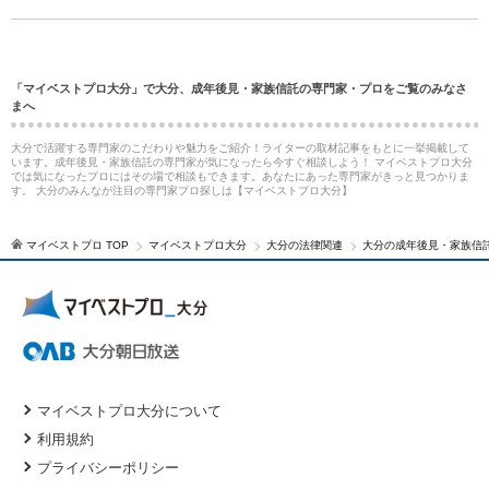
「マイベストプロ大分」で大分、成年後見・家族信託の専門家・プロをご覧のみなさ
まへ
大分で活躍する専門家のこだわりや魅力をご紹介！ライターの取材記事をもとに一挙掲載して
います。成年後見・家族信託の専門家が気になったら今すぐ相談しよう！ マイベストプロ大分
では気になったプロにはその場で相談もできます。あなたにあった専門家がきっと見つかりま
す。 大分のみんなが注目の専門家プロ探しは【マイベストプロ大分】
マイベストプロ TOP
マイベストプロ大分
大分の法律関連
大分の成年後見・家族信
マイベストプロ大分について
利用規約
プライバシーポリシー