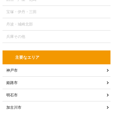
宝塚・伊丹・三田
丹波・城崎北部
兵庫その他
主要なエリア
神戸市
姫路市
明石市
加古川市