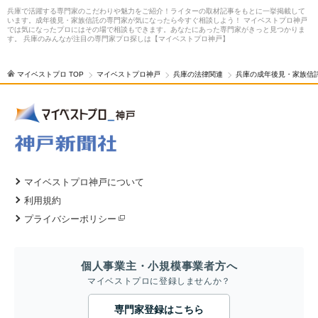
兵庫で活躍する専門家のこだわりや魅力をご紹介！ライターの取材記事をもとに一挙掲載して
います。成年後見・家族信託の専門家が気になったら今すぐ相談しよう！ マイベストプロ神戸
では気になったプロにはその場で相談もできます。あなたにあった専門家がきっと見つかりま
す。 兵庫のみんなが注目の専門家プロ探しは【マイベストプロ神戸】
マイベストプロ TOP
マイベストプロ神戸
兵庫の法律関連
兵庫の成年後見・家族信
マイベストプロ神戸について
利用規約
プライバシーポリシー
個人事業主・小規模事業者方へ
マイベストプロに登録しませんか？
専門家登録はこちら