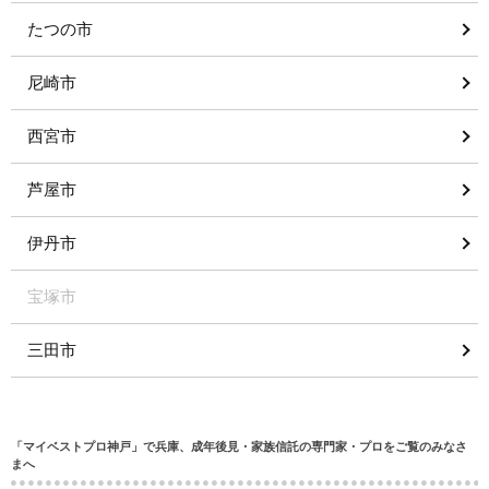
たつの市
尼崎市
西宮市
芦屋市
伊丹市
宝塚市
三田市
「マイベストプロ神戸」で兵庫、成年後見・家族信託の専門家・プロをご覧のみなさ
まへ