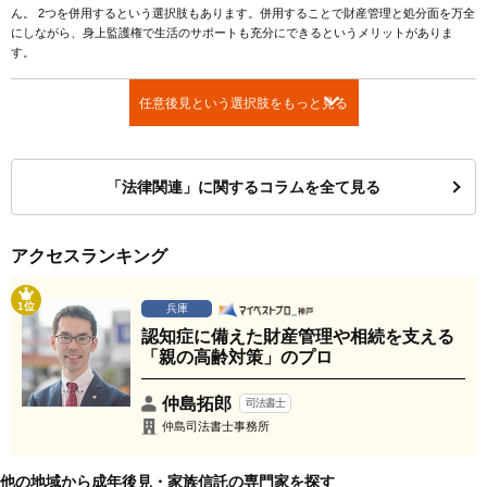
ん。 2つを併用するという選択肢もあります。併用することで財産管理と処分面を万全
にしながら、身上監護権で生活のサポートも充分にできるというメリットがありま
す。
任意後見という選択肢をもっと見る
「法律関連」に関するコラムを全て見る
アクセスランキング
1位
兵庫
認知症に備えた財産管理や相続を支える
「親の高齢対策」のプロ
仲島拓郎
司法書士
仲島司法書士事務所
他の地域から成年後見・家族信託の専門家を探す