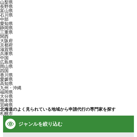
山梨県
長野県
富山県
石川県
中部
愛知県
静岡県
三重県
関西
大阪府
京都府
滋賀県
兵庫県
中国
広島県
岡山県
四国
香川県
愛媛県
高知県
九州・沖縄
福岡県
大分県
熊本県
宮崎県
北海道のよく見られている地域から申請代行の専門家を探す
札幌市
ジャンルを絞り込む