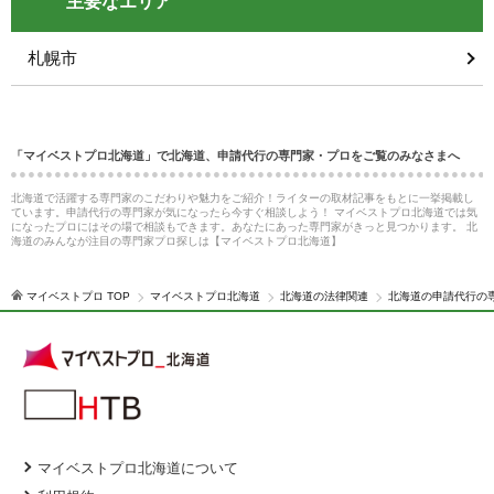
主要なエリア
札幌市
「マイベストプロ北海道」で北海道、申請代行の専門家・プロをご覧のみなさまへ
北海道で活躍する専門家のこだわりや魅力をご紹介！ライターの取材記事をもとに一挙掲載し
ています。申請代行の専門家が気になったら今すぐ相談しよう！ マイベストプロ北海道では気
になったプロにはその場で相談もできます。あなたにあった専門家がきっと見つかります。 北
海道のみんなが注目の専門家プロ探しは【マイベストプロ北海道】
マイベストプロ TOP
マイベストプロ北海道
北海道の法律関連
北海道の申請代行の
マイベストプロ北海道について