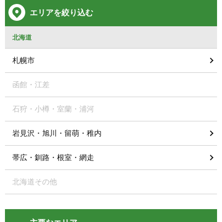
エリアを絞り込む
北海道
札幌市
函館・江差
石狩・小樽・室蘭・浦河
岩見沢・旭川・留萌・稚内
帯広・釧路・根室・網走
北海道その他