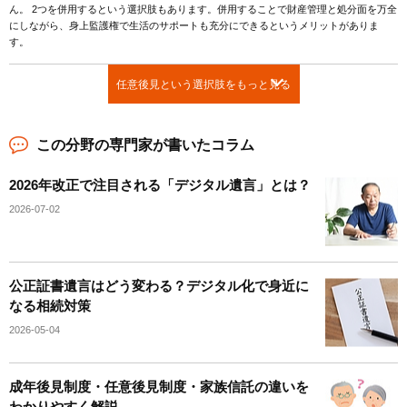
ん。 2つを併用するという選択肢もあります。併用することで財産管理と処分面を万全
にしながら、身上監護権で生活のサポートも充分にできるというメリットがありま
す。
任意後見という選択肢をもっと見る
この分野の専門家が書いたコラム
2026年改正で注目される「デジタル遺言」とは？
2026-07-02
公正証書遺言はどう変わる？デジタル化で身近に
なる相続対策
2026-05-04
成年後見制度・任意後見制度・家族信託の違いを
わかりやすく解説