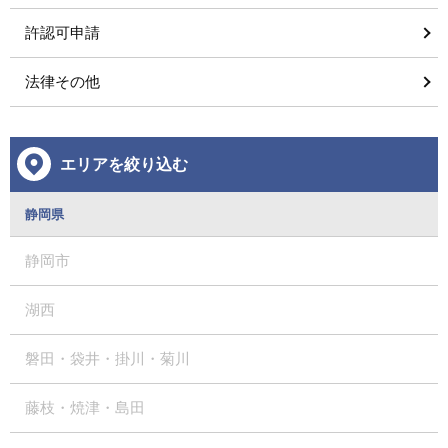
許認可申請
法律その他
エリアを絞り込む
静岡県
静岡市
湖西
磐田・袋井・掛川・菊川
藤枝・焼津・島田