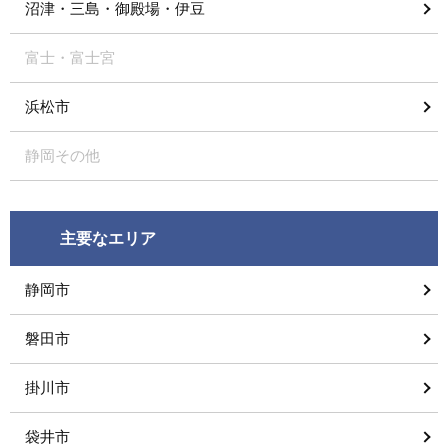
沼津・三島・御殿場・伊豆
富士・富士宮
浜松市
静岡その他
主要なエリア
静岡市
磐田市
掛川市
袋井市