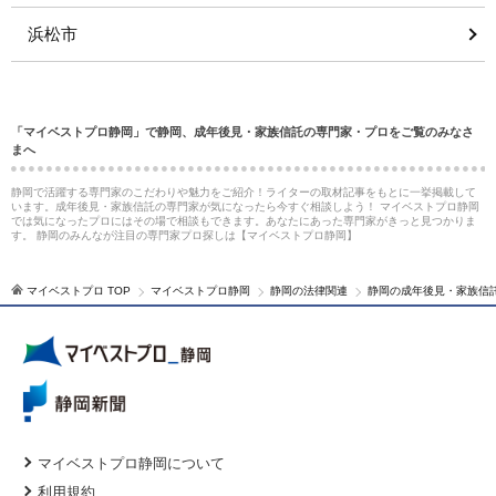
浜松市
「マイベストプロ静岡」で静岡、成年後見・家族信託の専門家・プロをご覧のみなさ
まへ
静岡で活躍する専門家のこだわりや魅力をご紹介！ライターの取材記事をもとに一挙掲載して
います。成年後見・家族信託の専門家が気になったら今すぐ相談しよう！ マイベストプロ静岡
では気になったプロにはその場で相談もできます。あなたにあった専門家がきっと見つかりま
す。 静岡のみんなが注目の専門家プロ探しは【マイベストプロ静岡】
マイベストプロ TOP
マイベストプロ静岡
静岡の法律関連
静岡の成年後見・家族信
マイベストプロ静岡について
利用規約