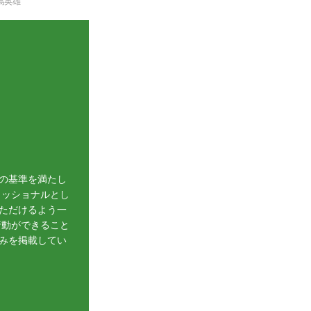
島英雄
の基準を満たし
ェッショナルとし
ただけるよう一
行動ができること
みを掲載してい