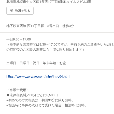
北海道札幌市中央区南1条西10丁目6番地タイムスビル3階
地図を見る
地下鉄東西線 西11丁目駅 3番出口 徒歩3分
平日9:30～17:00
（基本的な営業時間は9:30～17:00ですが、事前予約のご連絡をいただ
の時間帯のご相談の調整にも可能な限り対応します）
土曜日・日曜日・祝日・年末年始・お盆
https://www.ozoralaw.com/intro/intro04.html
〈弁護士費用〉
◆法律相談料／30分ごとに5,500円
※初めての方の相談は、初回30分に限り無料。
※相談時に事件の依頼まで受けた場合、相談料は無料。