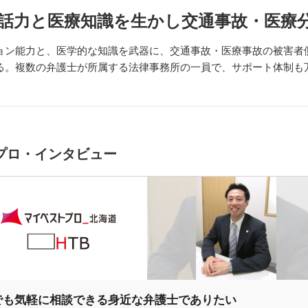
話力と医療知識を生かし交通事故・医療
ン能力と、医学的な知識を武器に、交通事故・医療事故の被害者
る。複数の弁護士が所属する法律事務所の一員で、サポート体制も
プロ・インタビュー
でも気軽に相談できる身近な弁護士でありたい