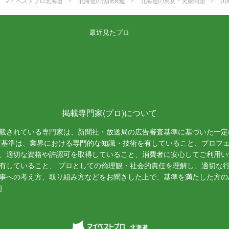
マイベストプロ北海道
北海道の法律関連
北海道の男女・夫婦問題
川
最近見たプロ
掲載専門家(プロ)について
載されている専門家は、新聞社・放送局の広告審査基準に基づいた一定
査基準は、業界における専門的な知識・技術を有していること、プロフ
、適切な資格や許認可を取得していること、消費者に安心してご利用い
有していること、 プロとしての倫理観・社会的責任を理解し、適切な
事への考え方、取り組み方などをお聞きした上で、基準を満たした方の
］