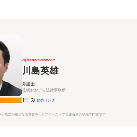
Mybestpro Members
川島英雄
弁護士
札幌おおぞら法律事務所
他のリンク
レビ放送が厳正なる審査をしたマイベストプロ北海道の登録専門家です