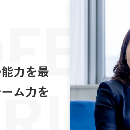
FES
の能力を最
RIE
チーム力を