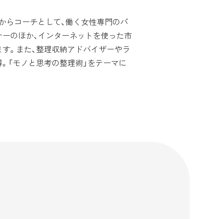
年からコーチとして、働く女性専門のパ
ナーのほか、インターネットを使った市
ます。また、整理収納アドバイザーやラ
。「モノと思考の整理術」をテーマに
。