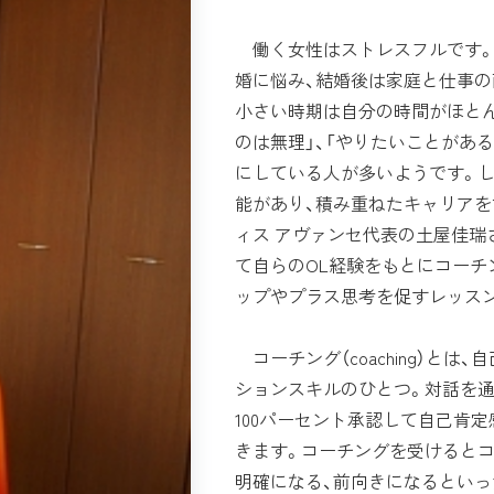
働く女性はストレスフルです。
婚に悩み、結婚後は家庭と仕事の
小さい時期は自分の時間がほとん
のは無理」、「やりたいことがあ
にしている人が多いようです。
能があり、積み重ねたキャリア
ィス アヴァンセ代表の土屋佳瑞
て自らのOL経験をもとにコーチ
ップやプラス思考を促すレッスン
コーチング（coaching）と
ションスキルのひとつ。対話を
100パーセント承認して自己肯
きます。コーチングを受けると
明確になる、前向きになるといっ