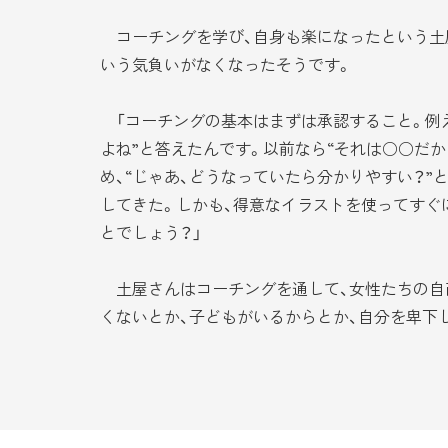
コーチングを学び、自身も楽になったという土屋
いう気負いがなくなったそうです。
「コーチングの基本はまずは承認すること。例え
よね”と答えたんです。以前なら“それは○○だか
め、“じゃあ、どうなっていたら分かりやすい？”
してきた。しかも、得意なイラストを使ってすぐ
とでしょう？」
土屋さんはコーチングを通して、女性たちの自己
くないとか、子どもがいるからとか、自分を卑下