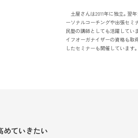
土屋さんは2011年に独立。翌
ーソナルコーチングや出張セミ
民塾の講師としても活躍してい
イフオーガナイザーの資格も取得
したセミナーも開催しています
高めていきたい