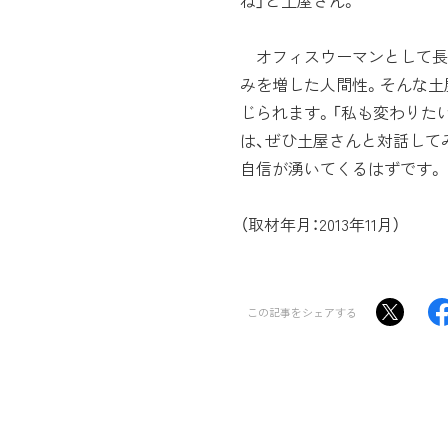
ね」と土屋さん。
オフィスウーマンとして長年
みを増した人間性。そんな土
じられます。「私も変わりた
は、ぜひ土屋さんと対話して
自信が湧いてくるはずです。
（取材年月：2013年11月）
この記事をシェアする