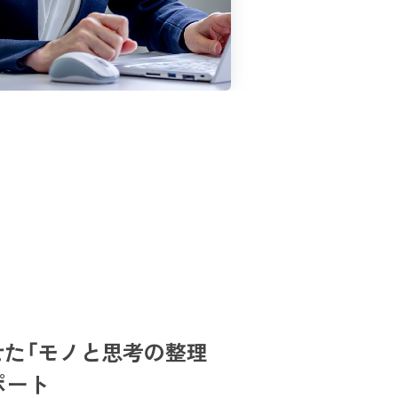
た「モノと思考の整理
ポート