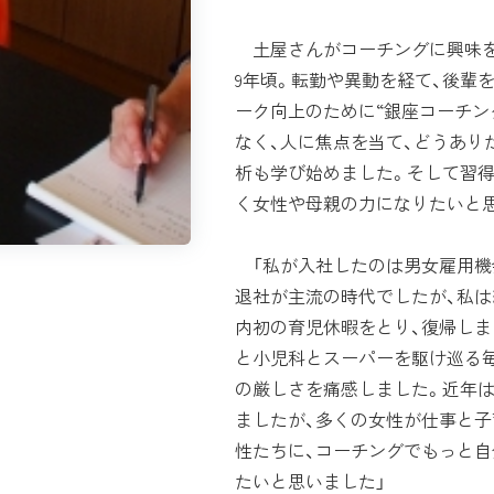
土屋さんがコーチングに興味を
9年頃。転勤や異動を経て、後輩
ーク向上のために“銀座コーチン
なく、人に焦点を当て、どうあり
析も学び始めました。そして習
く女性や母親の力になりたいと
「私が入社したのは男女雇用機会
退社が主流の時代でしたが、私は
内初の育児休暇をとり、復帰しま
と小児科とスーパーを駆け巡る
の厳しさを痛感しました。近年は
ましたが、多くの女性が仕事と
性たちに、コーチングでもっと自
たいと思いました」