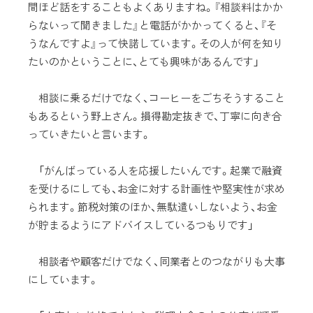
間ほど話をすることもよくありますね。『相談料はかか
らないって聞きました』と電話がかかってくると、『そ
うなんですよ』って快諾しています。その人が何を知り
たいのかということに、とても興味があるんです」
相談に乗るだけでなく、コーヒーをごちそうすること
もあるという野上さん。損得勘定抜きで、丁寧に向き合
っていきたいと言います。
「がんばっている人を応援したいんです。起業で融資
を受けるにしても、お金に対する計画性や堅実性が求め
られます。節税対策のほか、無駄遣いしないよう、お金
が貯まるようにアドバイスしているつもりです」
相談者や顧客だけでなく、同業者とのつながりも大事
にしています。