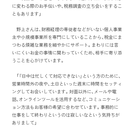
に変わる際のお手伝いや、税務調査の立ち会いをするこ
ともあります」
野上さんは、財務経理の専従者などがいない個人事業
主や小規模事業所を専門にしていることから、税金にま
つわる煩雑な業務を細やかにサポート。まわりには言
いにくいお金の事情に関わっていくため、相手に寄り添
うことを心がけています。
「『日中は忙しくて対応できない』という方のために、
営業時間外の夜や、土日といった週末に時間をセッティ
ングしてお会いしています。対面以外に、メールや電
話、オンラインツールを活用するなど、コミュニケーシ
ョン方法もお客様の希望に合わせています。事務的に
仕事をして終わりというのは寂しいなという気持ちが
ありまして」