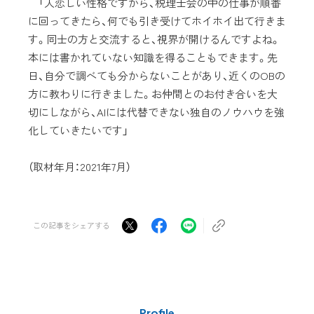
「人恋しい性格ですから、税理士会の中の仕事が順番
に回ってきたら、何でも引き受けてホイホイ出て行きま
す。同士の方と交流すると、視界が開けるんですよね。
本には書かれていない知識を得ることもできます。先
日、自分で調べても分からないことがあり、近くのOBの
方に教わりに行きました。お仲間とのお付き合いを大
切にしながら、AIには代替できない独自のノウハウを強
化していきたいです」
（取材年月：2021年7月）
この記事をシェアする
Profile