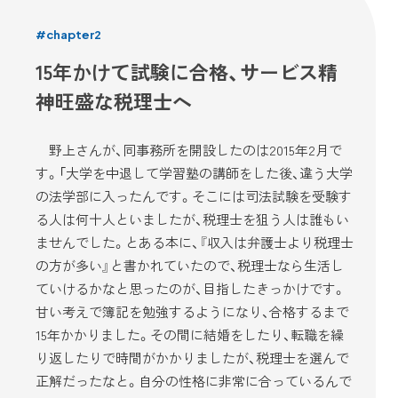
#chapter2
15年かけて試験に合格、サービス精
神旺盛な税理士へ
野上さんが、同事務所を開設したのは2015年2月で
す。「大学を中退して学習塾の講師をした後、違う大学
の法学部に入ったんです。そこには司法試験を受験す
る人は何十人といましたが、税理士を狙う人は誰もい
ませんでした。とある本に、『収入は弁護士より税理士
の方が多い』と書かれていたので、税理士なら生活し
ていけるかなと思ったのが、目指したきっかけです。
甘い考えで簿記を勉強するようになり、合格するまで
15年かかりました。その間に結婚をしたり、転職を繰
り返したりで時間がかかりましたが、税理士を選んで
正解だったなと。自分の性格に非常に合っているんで