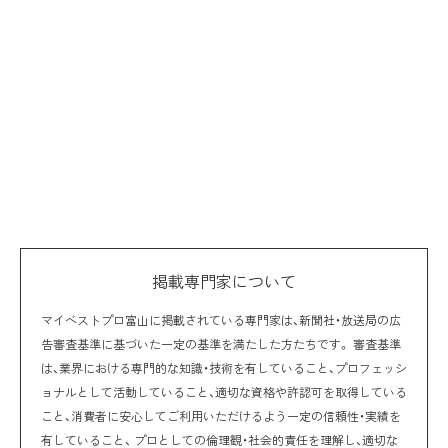
掲載専門家について
マイベストプロ富山に掲載されている専門家は、新聞社・放送局の広
告審査基準に基づいた一定の基準を満たした方たちです。 審査基準
は、業界における専門的な知識・技術を有していること、プロフェッシ
ョナルとして活動していること、適切な資格や許認可を取得している
こと、消費者に安心してご利用いただけるよう一定の信頼性・実績を
有していること、 プロとしての倫理観・社会的責任を理解し、適切な