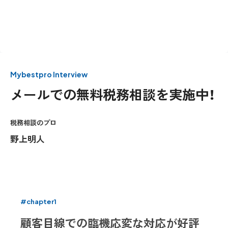
Mybestpro Interview
メールでの無料税務相談を実施中！
税務相談のプロ
野上明人
#chapter1
顧客目線での臨機応変な対応が好評