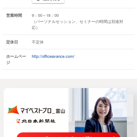
営業時間
9：00～18：00
（パーソナルセッション、セミナーの時間は別途対
応）
定休日
不定休
ホームペー
http://officeavance.com/
ジ