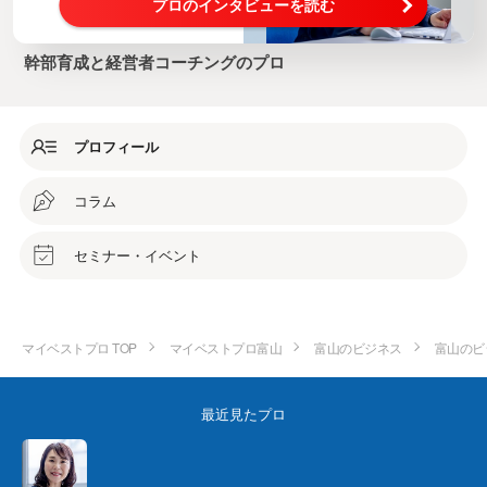
プロのインタビューを読む
幹部育成と経営者コーチングのプロ
プロフィール
コラム
セミナー・イベント
マイベストプロ TOP
マイベストプロ富山
富山のビジネス
富山のビ
最近見たプロ