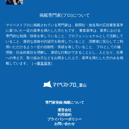
掲載専門家(プロ)について
マイベストプロに掲載されている専門家は、新聞社・放送局の広告審査基準
に基づいた一定の基準を満たした方たちです。 審査基準は、業界における
専門的な知識・技術を有していること、プロフェッショナルとして活動して
いること、適切な資格や許認可を取得していること、消費者に安心してご利
用いただけるよう一定の信頼性・実績を有していること、 プロとしての倫
理観・社会的責任を理解し、適切な行動ができることとし、人となり、仕事
への考え方、取り組み方などをお聞きした上で、基準を満たした方のみを掲
載しています。［→
審査基準
］
専門家登録·掲載について
運営会社
利用規約
プライバシーポリシー
お問い合わせ