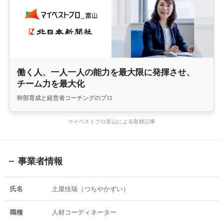
働く人、一人一人の能力を最大限に発揮させ、
チーム力を最大化
幹部育成と経営者コーチングのプロ
マイベストプロ富山による取材記事
事業者情報
氏名
土屋佳瑞（つちやかずい）
職種
人材コーディネーター